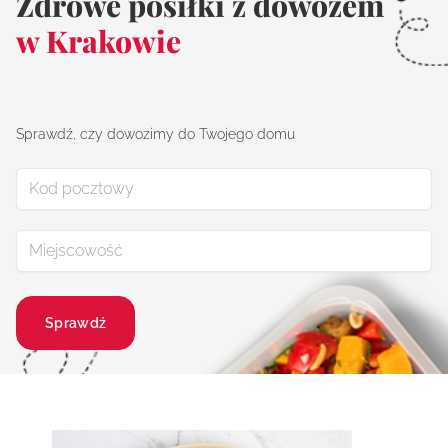
Zdrowe posiłki z dowozem
w Krakowie
Sprawdź, czy dowozimy do Twojego domu
Sprawdź