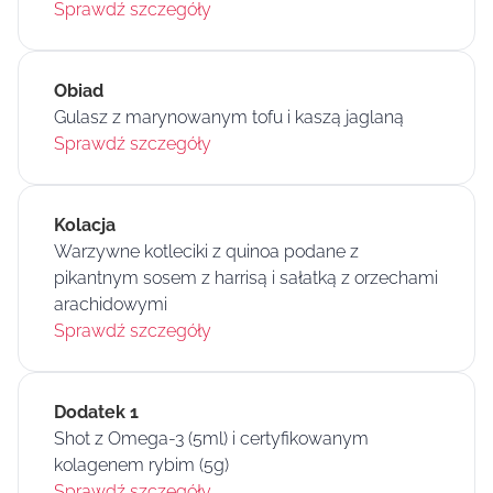
Sprawdź szczegóły
Obiad
Gulasz z marynowanym tofu i kaszą jaglaną
Sprawdź szczegóły
Kolacja
Warzywne kotleciki z quinoa podane z
pikantnym sosem z harrisą i sałatką z orzechami
arachidowymi
Sprawdź szczegóły
Dodatek 1
Shot z Omega-3 (5ml) i certyfikowanym
kolagenem rybim (5g)
Sprawdź szczegóły