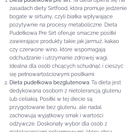
zasadach diety Sirtfood, która promuje jedzenie
bogate w sirtuiny, czyli białka wpływające
pozytywnie na procesy metaboliczne. Dieta
Pudełkowa Pre Sirt oferuje smaczne posiłki
zawierające produkty takie jak jarmuż, kakao
czy czerwone wino, które wspomagają
odchudzanie i utrzymanie zdrowej wagi.
Idealna dla osób chcących schudnąć i cieszyć
się pełnowartościowymi posiłkami.
Dieta pudełkowa bezglutenowa
. Ta dieta jest
dedykowana osobom z nietolerancją glutenu
lub celiakią. Posiłki w tej diecie są
przygotowane bez glutenu, ale nadal
zachowują wyjątkowy smak i wartości
odżywcze. Doskonały wybór dla osób z
nietolerancjami pokarmowymi, które chcą