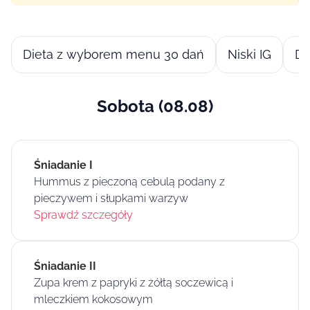
Dieta z wyborem menu 30 dań
Niski IG
Di
Sobota (08.08)
Śniadanie I
Hummus z pieczoną cebulą podany z
pieczywem i słupkami warzyw
Sprawdź szczegóły
Śniadanie II
Zupa krem z papryki z żółtą soczewicą i
mleczkiem kokosowym