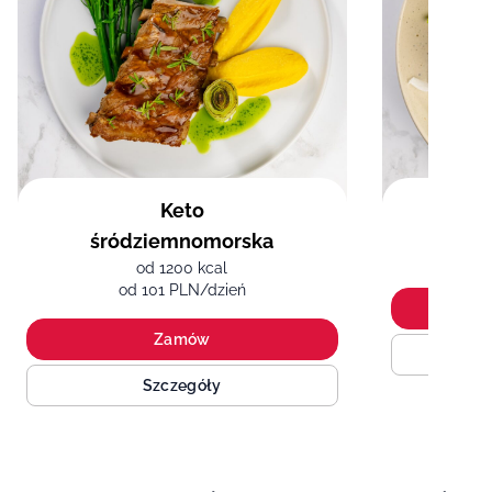
Keto
śródziemnomorska
od 1200 kcal
od 101 PLN/dzień
Zamów
Szczegóły