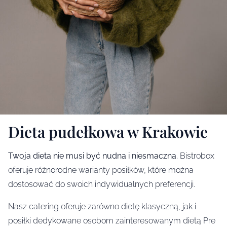
Dieta pudełkowa w Krakowie
Twoja dieta nie musi być nudna i niesmaczna.
Bistrobox
oferuje różnorodne warianty posiłków, które można
dostosować do swoich indywidualnych preferencji.
Nasz catering oferuje zarówno dietę klasyczną, jak i
posiłki dedykowane osobom zainteresowanym dietą Pre