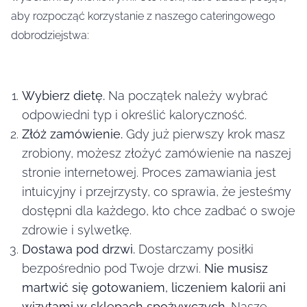
aby rozpocząć korzystanie z naszego cateringowego
dobrodziejstwa:
Wybierz dietę.
Na początek należy wybrać
odpowiedni typ i określić kaloryczność.
Złóż zamówienie.
Gdy już pierwszy krok masz
zrobiony, możesz złożyć zamówienie na naszej
stronie internetowej. Proces zamawiania jest
intuicyjny i przejrzysty, co sprawia, że jesteśmy
dostępni dla każdego, kto chce zadbać o swoje
zdrowie i sylwetkę.
Dostawa pod drzwi.
Dostarczamy posiłki
bezpośrednio pod Twoje drzwi.
Nie musisz
martwić się gotowaniem, liczeniem kalorii ani
wizytami w sklepach spożywczych.
Nasze