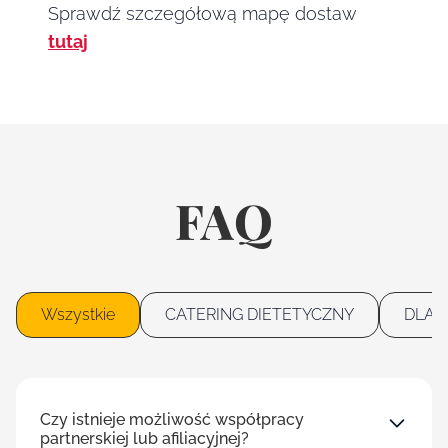
Sprawdź szczegółową mapę dostaw
tutaj
FAQ
Wszystkie
CATERING DIETETYCZNY
DLA 
Czy istnieje możliwość współpracy
partnerskiej lub afiliacyjnej?