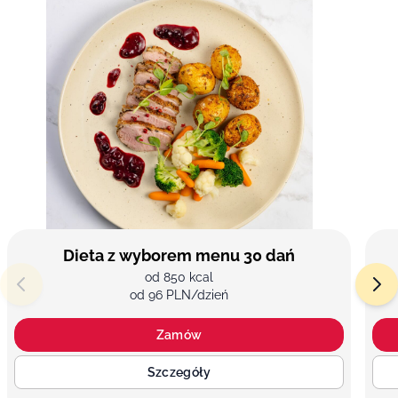
Dieta z wyborem menu 30 dań
od 850 kcal
od 96 PLN/dzień
Zamów
Szczegóły