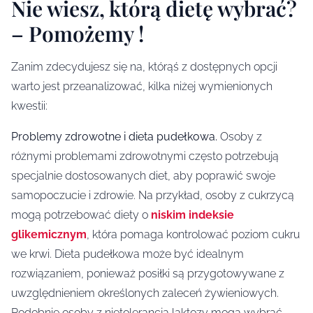
Nie wiesz, którą dietę wybrać?
– Pomożemy !
Zanim zdecydujesz się na, którąś z dostępnych opcji
warto jest przeanalizować, kilka niżej wymienionych
kwestii:
Problemy zdrowotne i dieta pudełkowa.
Osoby z
różnymi problemami zdrowotnymi często potrzebują
specjalnie dostosowanych diet, aby poprawić swoje
samopoczucie i zdrowie. Na przykład, osoby z cukrzycą
mogą potrzebować diety o
niskim indeksie
glikemicznym
, która pomaga kontrolować poziom cukru
we krwi. Dieta pudełkowa może być idealnym
rozwiązaniem, ponieważ posiłki są przygotowywane z
uwzględnieniem określonych zaleceń żywieniowych.
Podobnie osoby z nietolerancją laktozy mogą wybrać