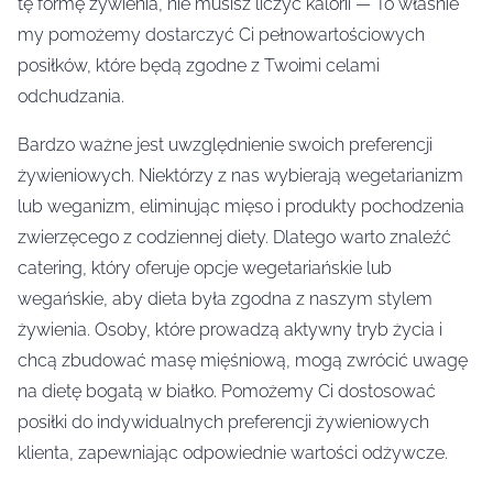
tę formę żywienia, nie musisz liczyć kalorii — To właśnie
my pomożemy dostarczyć Ci pełnowartościowych
posiłków, które będą zgodne z Twoimi celami
odchudzania.
Bardzo ważne jest uwzględnienie swoich preferencji
żywieniowych. Niektórzy z nas wybierają wegetarianizm
lub weganizm, eliminując mięso i produkty pochodzenia
zwierzęcego z codziennej diety. Dlatego warto znaleźć
catering, który oferuje opcje wegetariańskie lub
wegańskie, aby dieta była zgodna z naszym stylem
żywienia. Osoby, które prowadzą aktywny tryb życia i
chcą zbudować masę mięśniową, mogą zwrócić uwagę
na dietę bogatą w białko. Pomożemy Ci dostosować
posiłki do indywidualnych preferencji żywieniowych
klienta, zapewniając odpowiednie wartości odżywcze.