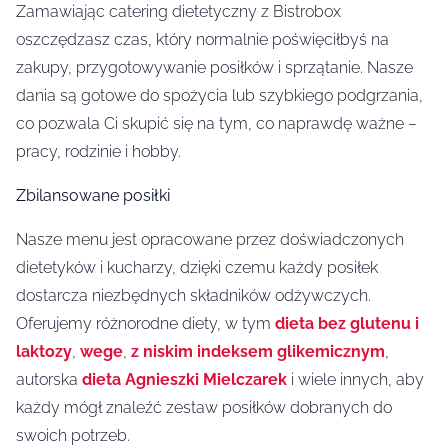
Zamawiając catering dietetyczny z Bistrobox
oszczędzasz czas, który normalnie poświęciłbyś na
zakupy, przygotowywanie posiłków i sprzątanie. Nasze
dania są gotowe do spożycia lub szybkiego podgrzania,
co pozwala Ci skupić się na tym, co naprawdę ważne –
pracy, rodzinie i hobby.
Zbilansowane posiłki
Nasze menu jest opracowane przez doświadczonych
dietetyków i kucharzy, dzięki czemu każdy posiłek
dostarcza niezbędnych składników odżywczych.
Oferujemy różnorodne diety, w tym
dieta bez glutenu i
laktozy
,
wege
,
z niskim indeksem glikemicznym
,
autorska
dieta Agnieszki Mielczarek
i wiele innych, aby
każdy mógł znaleźć zestaw posiłków dobranych do
swoich potrzeb.