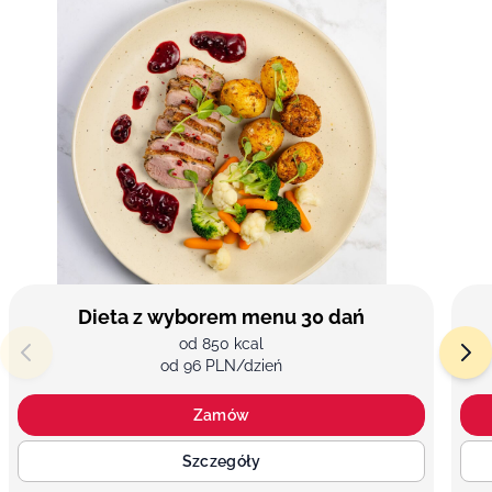
Dieta z wyborem menu 30 dań
od 850 kcal
od 96 PLN/dzień
Zamów
Szczegóły