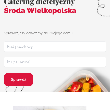
Catering dietetyczny
Środa Wielkopolska
Sprawdź, czy dowozimy do Twojego domu
Sprawdź