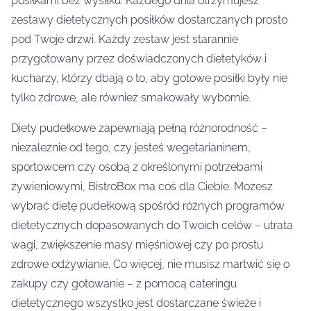
posiłkami bez wysiłku. Każdego dnia otrzymujesz
zestawy dietetycznych posiłków dostarczanych prosto
pod Twoje drzwi. Każdy zestaw jest starannie
przygotowany przez doświadczonych dietetyków i
kucharzy, którzy dbają o to, aby gotowe posiłki były nie
tylko zdrowe, ale również smakowały wybornie.
Diety pudełkowe zapewniają pełną różnorodność –
niezależnie od tego, czy jesteś wegetarianinem,
sportowcem czy osobą z określonymi potrzebami
żywieniowymi, BistroBox ma coś dla Ciebie. Możesz
wybrać dietę pudełkową spośród różnych programów
dietetycznych dopasowanych do Twoich celów – utrata
wagi, zwiększenie masy mięśniowej czy po prostu
zdrowe odżywianie. Co więcej, nie musisz martwić się o
zakupy czy gotowanie – z pomocą cateringu
dietetycznego wszystko jest dostarczane świeże i