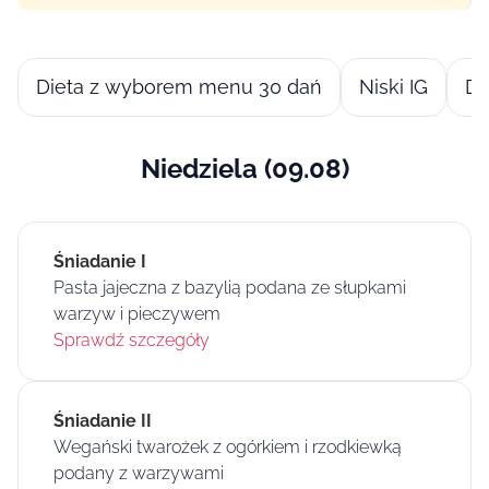
Dieta z wyborem menu 30 dań
Niski IG
Di
Niedziela (09.08)
Śniadanie I
Pasta jajeczna z bazylią podana ze słupkami
warzyw i pieczywem
Sprawdź szczegóły
Śniadanie II
Wegański twarożek z ogórkiem i rzodkiewką
podany z warzywami