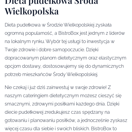
Dieta pudełkowa Środa
Wielkopolska
Dieta pudełkowa w Środzie Wielkopolskiej zyskała
ogromną popularność, a BistroBox jest jednym z liderów
na lokalnym rynku. Wybór tej usługi to inwestycja w
Twoje zdrowie i dobre samopoczucie. Dzięki
dopracowanym planom dietetycznym oraz elastycznym
opcjom dostawy, dostosowujemy się do dynamicznych
potrzeb mieszkańców Środy Wielkopolskiej.
Nie czekaj i już dziś zainwestuj w swoje zdrowie! Z
naszym cateringiem dietetycznym możesz cieszyć się
smacznymi, zdrowymi posiłkami każdego dnia. Dzięki
diecie pudełkowej zredukujesz czas spędzany na
gotowaniu i planowaniu posiłków, a jednocześnie zyskasz
więcej czasu dla siebie i swoich bliskich. BistroBox to