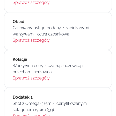
Sprawdź szczegóły
Obiad
Grillowany pstrąg podany z zapiekanymi
warzywami i oliwą czosnkową
Sprawdź szczegóły
Kolacja
Warzywne curry z czarną soczewicą i
orzechami nerkowca
Sprawdź szczegóły
Dodatek 1
Shot z Omega-3 (5ml) i certyfikowanym
kolagenem rybim (5g)
Sprawdź szczegóły