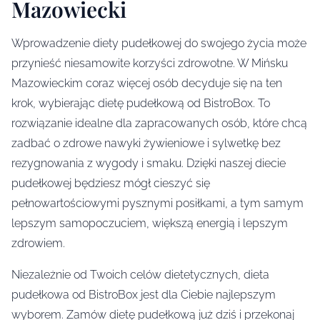
Mazowiecki
Wprowadzenie diety pudełkowej do swojego życia może
przynieść niesamowite korzyści zdrowotne. W Mińsku
Mazowieckim coraz więcej osób decyduje się na ten
krok, wybierając dietę pudełkową od BistroBox. To
rozwiązanie idealne dla zapracowanych osób, które chcą
zadbać o zdrowe nawyki żywieniowe i sylwetkę bez
rezygnowania z wygody i smaku. Dzięki naszej diecie
pudełkowej będziesz mógł cieszyć się
pełnowartościowymi pysznymi posiłkami, a tym samym
lepszym samopoczuciem, większą energią i lepszym
zdrowiem.
Niezależnie od Twoich celów dietetycznych, dieta
pudełkowa od BistroBox jest dla Ciebie najlepszym
wyborem. Zamów dietę pudełkową już dziś i przekonaj