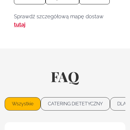
Sprawdź szczegółową mapę dostaw
tutaj
FAQ
Wszystkie
CATERING DIETETYCZNY
DLA 