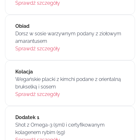
Sprawdź szczegóły
Obiad
Dorsz w sosie warzywnym podany z ziołowym
amarantusem
Sprawdź szczegóły
Kolacja
Wegańskie placki z kimchi podane z orientalną
brukselką i sosem
Sprawdź szczegóły
Dodatek 1
Shot z Omega-3 (5ml) i certyfikowanym
kolagenem rybim (5g)
Sprawdź szczegóły