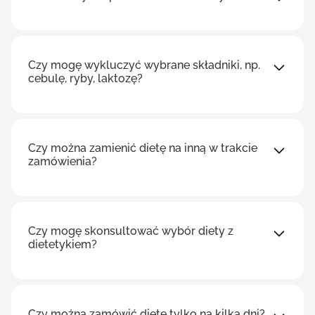
Czy mogę wykluczyć wybrane składniki, np.
cebulę, ryby, laktozę?
Czy można zamienić dietę na inną w trakcie
zamówienia?
Czy mogę skonsultować wybór diety z
dietetykiem?
Czy można zamówić dietę tylko na kilka dni?