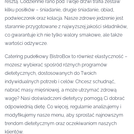
resztą. Codziennie rano pod Twoje drzwi trafia zestaw
kilku posiłków – śniadanie, drugie śniadanie, obiad,
podwieczorek oraz kolacja. Nasze zdrowe jedzenie jest
starannie przygotowane z najwyższej jakości składników,
co gwarantuje ich nie tylko walory smakowe, ale także
wartości odżywcze.
Catering pudełkowy BistroBox to również elastyczność –
możesz wybierać spośród różnych programów
dietetycznych, dostosowanych do Twoich
indywidualnych potrzeb i celów. Chcesz schudnąć,
nabrać masy mięśniowej, a może utrzymać zdrową
wagę? Nasi doświadczeni dietetycy pomogą Ci dobrać
odpowiednią dietę. Co więcej, regularnie analizujemy i
modyfikujemy nasze menu, aby sprostać najnowszym
trendom dietetycznym oraz oczekiwaniom naszych
klientów.