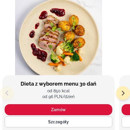
Dieta z wyborem menu 30 dań
od 850 kcal
od 96 PLN/dzień
Zamów
Szczegóły