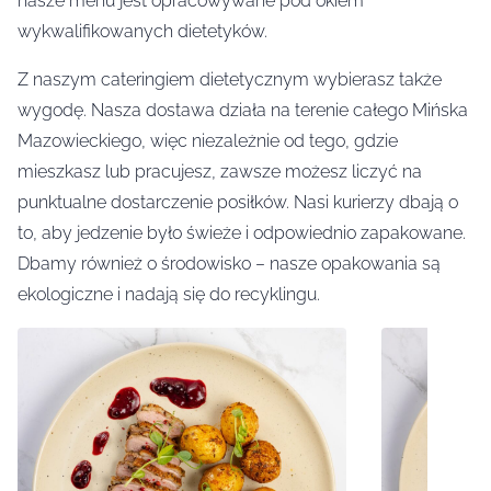
nasze menu jest opracowywane pod okiem
wykwalifikowanych dietetyków.
Z naszym cateringiem dietetycznym wybierasz także
wygodę. Nasza dostawa działa na terenie całego Mińska
Mazowieckiego, więc niezależnie od tego, gdzie
mieszkasz lub pracujesz, zawsze możesz liczyć na
punktualne dostarczenie posiłków. Nasi kurierzy dbają o
to, aby jedzenie było świeże i odpowiednio zapakowane.
Dbamy również o środowisko – nasze opakowania są
ekologiczne i nadają się do recyklingu.