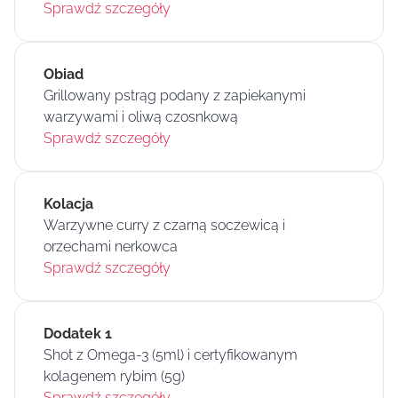
Sprawdź szczegóły
Obiad
Grillowany pstrąg podany z zapiekanymi
warzywami i oliwą czosnkową
Sprawdź szczegóły
Kolacja
Warzywne curry z czarną soczewicą i
orzechami nerkowca
Sprawdź szczegóły
Dodatek 1
Shot z Omega-3 (5ml) i certyfikowanym
kolagenem rybim (5g)
Sprawdź szczegóły