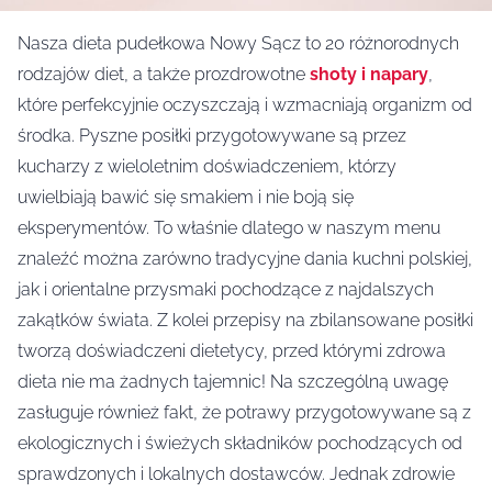
Nasza dieta pudełkowa Nowy Sącz to 20 różnorodnych
rodzajów diet, a także prozdrowotne
shoty i napary
,
które perfekcyjnie oczyszczają i wzmacniają organizm od
środka. Pyszne posiłki przygotowywane są przez
kucharzy z wieloletnim doświadczeniem, którzy
uwielbiają bawić się smakiem i nie boją się
eksperymentów. To właśnie dlatego w naszym menu
znaleźć można zarówno tradycyjne dania kuchni polskiej,
jak i orientalne przysmaki pochodzące z najdalszych
zakątków świata. Z kolei przepisy na zbilansowane posiłki
tworzą doświadczeni dietetycy, przed którymi zdrowa
dieta nie ma żadnych tajemnic! Na szczególną uwagę
zasługuje również fakt, że potrawy przygotowywane są z
ekologicznych i świeżych składników pochodzących od
sprawdzonych i lokalnych dostawców. Jednak zdrowie