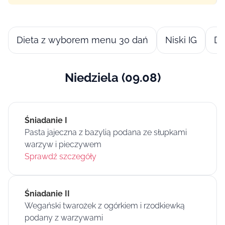
Dieta z wyborem menu 30 dań
Niski IG
Di
Niedziela (09.08)
Śniadanie I
Pasta jajeczna z bazylią podana ze słupkami
warzyw i pieczywem
Sprawdź szczegóły
Śniadanie II
Wegański twarożek z ogórkiem i rzodkiewką
podany z warzywami