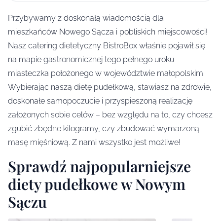
Przybywamy z doskonałą wiadomością dla
mieszkańców Nowego Sącza i pobliskich miejscowości!
Nasz catering dietetyczny BistroBox właśnie pojawił się
na mapie gastronomicznej tego pełnego uroku
miasteczka położonego w województwie małopolskim.
Wybierając naszą dietę pudełkową, stawiasz na zdrowie,
doskonałe samopoczucie i przyspieszoną realizację
założonych sobie celów – bez względu na to, czy chcesz
zgubić zbędne kilogramy, czy zbudować wymarzoną
masę mięśniową. Z nami wszystko jest możliwe!
Sprawdź najpopularniejsze
diety pudełkowe w Nowym
Sączu