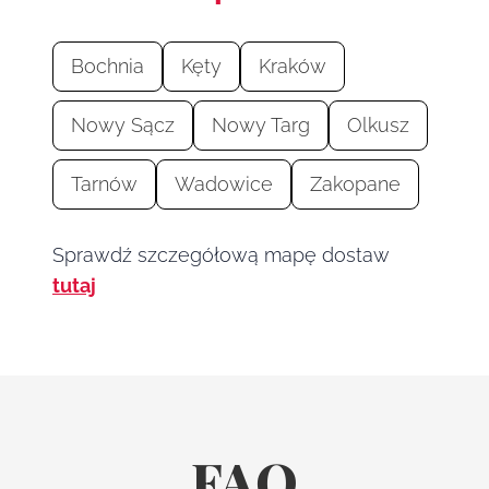
Bochnia
Kęty
Kraków
Nowy Sącz
Nowy Targ
Olkusz
Tarnów
Wadowice
Zakopane
Sprawdź szczegółową mapę dostaw
tutaj
FAQ