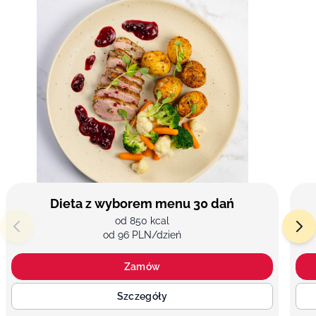
Dieta z wyborem menu 30 dań
od 850 kcal
od 96 PLN/dzień
Zamów
Szczegóły