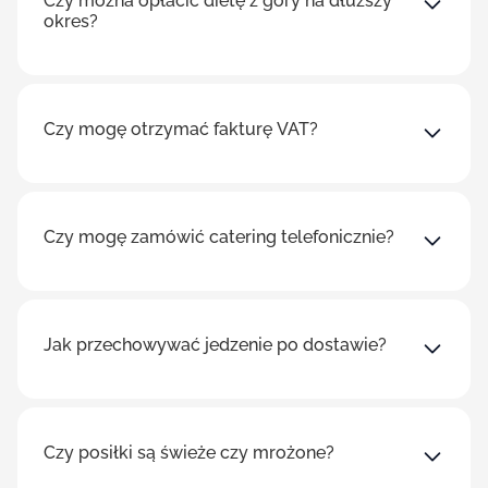
Czy można opłacić dietę z góry na dłuższy
okres?
Czy mogę otrzymać fakturę VAT?
Czy mogę zamówić catering telefonicznie?
Jak przechowywać jedzenie po dostawie?
Czy posiłki są świeże czy mrożone?