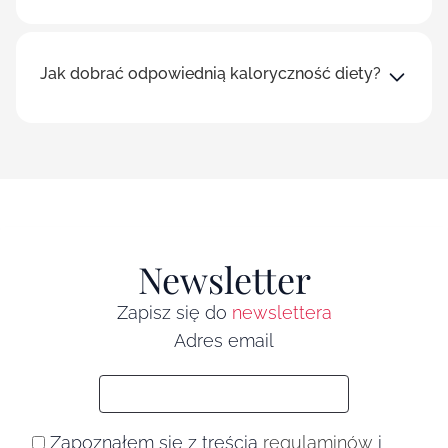
Jak dobrać odpowiednią kaloryczność diety?
Newsletter
Zapisz się do
newslettera
Adres email
Zapoznałem się z treścią
regulaminów
i