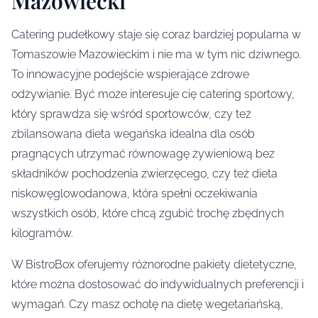
Mazowiecki
Catering pudełkowy staje się coraz bardziej popularna w
Tomaszowie Mazowieckim i nie ma w tym nic dziwnego.
To innowacyjne podejście wspierające zdrowe
odżywianie. Być może interesuje cię catering sportowy,
który sprawdza się wśród sportowców, czy też
zbilansowana dieta wegańska idealna dla osób
pragnących utrzymać równowagę żywieniową bez
składników pochodzenia zwierzęcego, czy też dieta
niskowęglowodanowa, która spełni oczekiwania
wszystkich osób, które chcą zgubić trochę zbędnych
kilogramów.
W BistroBox oferujemy różnorodne pakiety dietetyczne,
które można dostosować do indywidualnych preferencji i
wymagań. Czy masz ochotę na dietę wegetariańską,