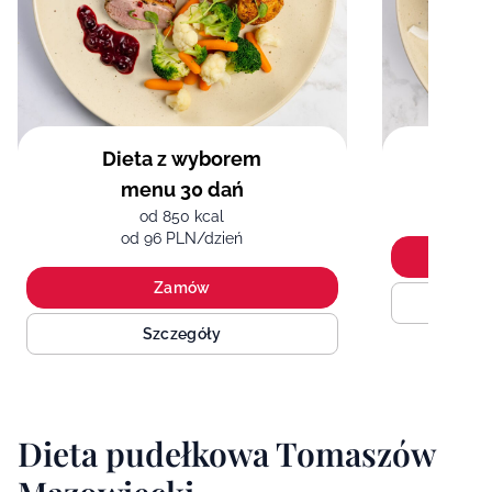
Dieta z wyborem
menu 30 dań
od 850 kcal
od 96 PLN/dzień
Zamów
Szczegóły
Dieta pudełkowa Tomaszów