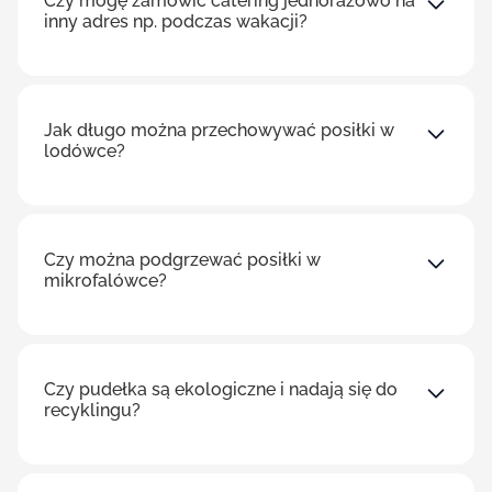
Czy mogę zamówić catering jednorazowo na
inny adres np. podczas wakacji?
Jak długo można przechowywać posiłki w
lodówce?
Czy można podgrzewać posiłki w
mikrofalówce?
Czy pudełka są ekologiczne i nadają się do
recyklingu?