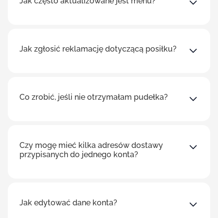
Jak często aktualizowane jest menu?
Jak zgłosić reklamację dotyczącą posiłku?
Co zrobić, jeśli nie otrzymałam pudełka?
Czy mogę mieć kilka adresów dostawy
przypisanych do jednego konta?
Jak edytować dane konta?