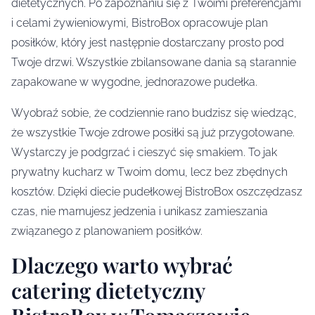
dietetycznych. Po zapoznaniu się z Twoimi preferencjami
i celami żywieniowymi, BistroBox opracowuje plan
posiłków, który jest następnie dostarczany prosto pod
Twoje drzwi. Wszystkie zbilansowane dania są starannie
zapakowane w wygodne, jednorazowe pudełka.
Wyobraź sobie, że codziennie rano budzisz się wiedząc,
że wszystkie Twoje zdrowe posiłki są już przygotowane.
Wystarczy je podgrzać i cieszyć się smakiem. To jak
prywatny kucharz w Twoim domu, lecz bez zbędnych
kosztów. Dzięki diecie pudełkowej BistroBox oszczędzasz
czas, nie marnujesz jedzenia i unikasz zamieszania
związanego z planowaniem posiłków.
Dlaczego warto wybrać
catering dietetyczny