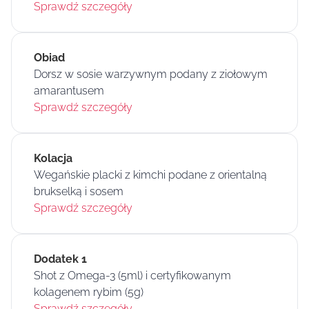
Sprawdź szczegóły
Obiad
Dorsz w sosie warzywnym podany z ziołowym
amarantusem
Sprawdź szczegóły
Kolacja
Wegańskie placki z kimchi podane z orientalną
brukselką i sosem
Sprawdź szczegóły
Dodatek 1
Shot z Omega-3 (5ml) i certyfikowanym
kolagenem rybim (5g)
Sprawdź szczegóły