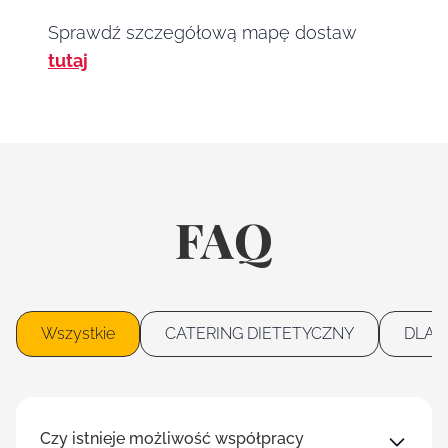
Sprawdź szczegółową mapę dostaw
tutaj
FAQ
Wszystkie
CATERING DIETETYCZNY
DLA 
Czy istnieje możliwość współpracy