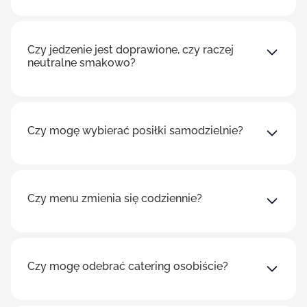
Czy jedzenie jest doprawione, czy raczej
neutralne smakowo?
Czy mogę wybierać posiłki samodzielnie?
Czy menu zmienia się codziennie?
Czy mogę odebrać catering osobiście?