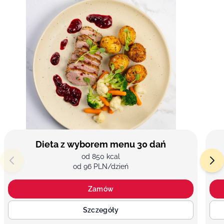
Dieta z wyborem menu 30 dań
od 850 kcal
od 96 PLN/dzień
Zamów
Szczegóły