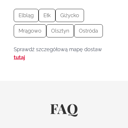
Elbląg
Ełk
Giżycko
Mrągowo
Olsztyn
Ostróda
Sprawdź szczegółową mapę dostaw
tutaj
FAQ