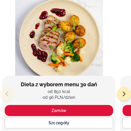
Dieta z wyborem menu 30 dań
od 850 kcal
od 96 PLN/dzień
Zamów
Szczegóły