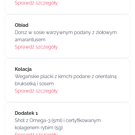
Sprawdź szczegóły
Obiad
Dorsz w sosie warzywnym podany z ziołowym
amarantusem
Sprawdź szczegóły
Kolacja
Wegańskie placki z kimchi podane z orientalną
brukselką i sosem
Sprawdź szczegóły
Dodatek 1
Shot z Omega-3 (5ml) i certyfikowanym
kolagenem rybim (5g)
Sprawdź szczegóły