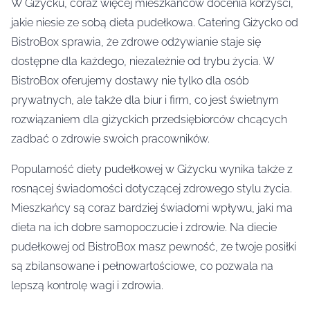
W Giżycku, coraz więcej mieszkańców docenia korzyści,
jakie niesie ze sobą dieta pudełkowa. Catering Giżycko od
BistroBox sprawia, że zdrowe odżywianie staje się
dostępne dla każdego, niezależnie od trybu życia. W
BistroBox oferujemy dostawy nie tylko dla osób
prywatnych, ale także dla biur i firm, co jest świetnym
rozwiązaniem dla giżyckich przedsiębiorców chcących
zadbać o zdrowie swoich pracowników.
Popularność diety pudełkowej w Giżycku wynika także z
rosnącej świadomości dotyczącej zdrowego stylu życia.
Mieszkańcy są coraz bardziej świadomi wpływu, jaki ma
dieta na ich dobre samopoczucie i zdrowie. Na diecie
pudełkowej od BistroBox masz pewność, że twoje posiłki
są zbilansowane i pełnowartościowe, co pozwala na
lepszą kontrolę wagi i zdrowia.