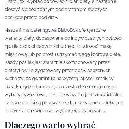
BistroBox, wybrać odpowiedni plan diety, a następnie
cieszyć się codziennym dostarczaniem świeżych
posiłków prosto pod drzwi.
Nasza firma cateringowa BistroBox oferuje różne
warianty diety, dopasowane do indywidualnych potrzeb,
np. dla osób chcących schudnąć, zbudować masę
mięśniową lub po prostu utrzymać wagę i zdrową dietę.
Każdy posiłek jest starannie skomponowany przez
dietetyków i przygotowany przez doświadczonych
kucharzy, co gwarantuje najwyższą jakość i smak. W
Giżycku, gdzie tempo życia często determinuje nasze
wybory żywieniowe, takie rozwiązanie jest wręcz idealne.
Gotowe posiłki są pakowane w hermetyczne pudełka, co
zapewnia ich świeżość i wygodę w użytkowaniu.
Dlaczego warto wybrać