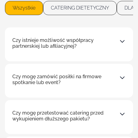
Wszystkie
CATERING DIETETYCZNY
DLA 
Czy istnieje możliwość współpracy
partnerskiej lub afiliacyjnej?
Czy mogę zamówić posiłki na firmowe
spotkanie lub event?
Czy mogę przetestować catering przed
wykupieniem dłuższego pakietu?