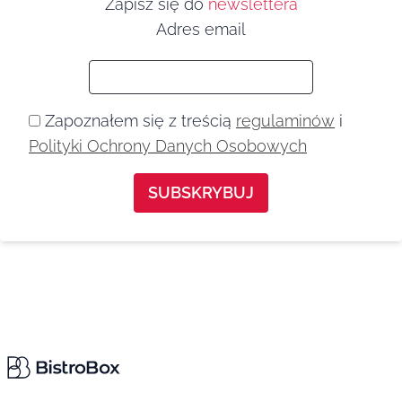
Zapisz się do
newslettera
Adres email
Zapoznałem się z treścią
regulaminów
i
Polityki Ochrony Danych Osobowych