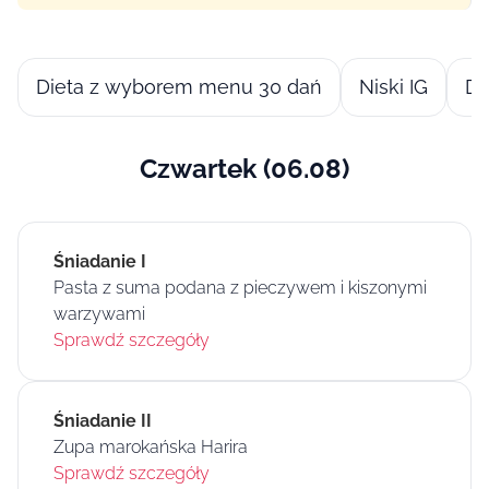
Dieta z wyborem menu 30 dań
Niski IG
Di
Czwartek (06.08)
Śniadanie I
Pasta z suma podana z pieczywem i kiszonymi
warzywami
Sprawdź szczegóły
Śniadanie II
Zupa marokańska Harira
Sprawdź szczegóły