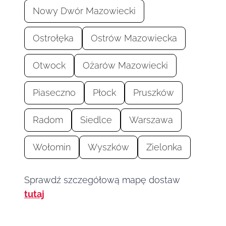
Nowy Dwór Mazowiecki
Ostrołęka
Ostrów Mazowiecka
Otwock
Ożarów Mazowiecki
Piaseczno
Płock
Pruszków
Radom
Siedlce
Warszawa
Wołomin
Wyszków
Zielonka
Sprawdź szczegółową mapę dostaw
tutaj