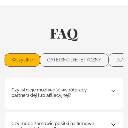
FAQ
Wszystkie
CATERING DIETETYCZNY
DLA 
Czy istnieje możliwość współpracy
partnerskiej lub afiliacyjnej?
Czy mogę zamówić posiłki na firmowe