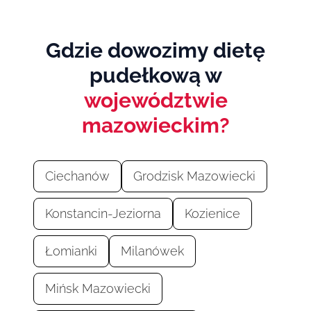
Gdzie dowozimy dietę
pudełkową w
województwie
mazowieckim?
Ciechanów
Grodzisk Mazowiecki
Konstancin-Jeziorna
Kozienice
Łomianki
Milanówek
Mińsk Mazowiecki