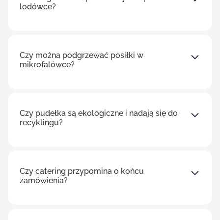
lodówce?
Czy można podgrzewać posiłki w
mikrofalówce?
Czy pudełka są ekologiczne i nadają się do
recyklingu?
Czy catering przypomina o końcu
zamówienia?