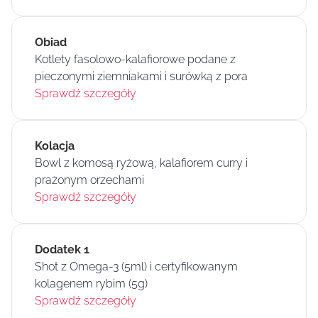
Obiad
Kotlety fasolowo-kalafiorowe podane z
pieczonymi ziemniakami i surówką z pora
Sprawdź szczegóły
Kolacja
Bowl z komosą ryżową, kalafiorem curry i
prażonym orzechami
Sprawdź szczegóły
Dodatek 1
Shot z Omega-3 (5ml) i certyfikowanym
kolagenem rybim (5g)
Sprawdź szczegóły