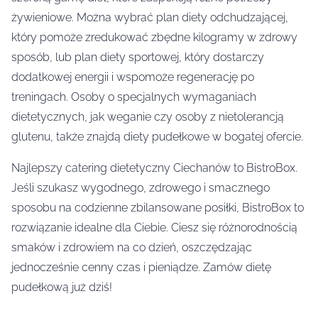
żywieniowe. Można wybrać plan diety odchudzającej,
który pomoże zredukować zbędne kilogramy w zdrowy
sposób, lub plan diety sportowej, który dostarczy
dodatkowej energii i wspomoże regenerację po
treningach. Osoby o specjalnych wymaganiach
dietetycznych, jak weganie czy osoby z nietolerancją
glutenu, także znajdą diety pudełkowe w bogatej ofercie.
Najlepszy catering dietetyczny Ciechanów to BistroBox.
Jeśli szukasz wygodnego, zdrowego i smacznego
sposobu na codzienne zbilansowane posiłki, BistroBox to
rozwiązanie idealne dla Ciebie. Ciesz się różnorodnością
smaków i zdrowiem na co dzień, oszczędzając
jednocześnie cenny czas i pieniądze. Zamów dietę
pudełkową już dziś!