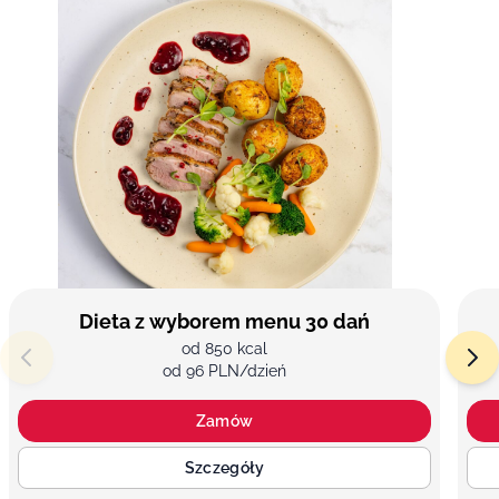
Dieta z wyborem menu 30 dań
od 850 kcal
od 96 PLN/dzień
Zamów
Szczegóły