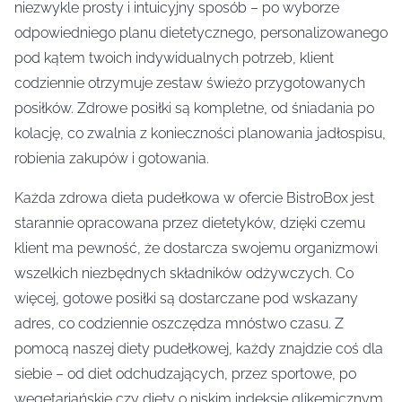
niezwykle prosty i intuicyjny sposób – po wyborze
odpowiedniego planu dietetycznego, personalizowanego
pod kątem twoich indywidualnych potrzeb, klient
codziennie otrzymuje zestaw świeżo przygotowanych
posiłków. Zdrowe posiłki są kompletne, od śniadania po
kolację, co zwalnia z konieczności planowania jadłospisu,
robienia zakupów i gotowania.
Każda zdrowa dieta pudełkowa w ofercie BistroBox jest
starannie opracowana przez dietetyków, dzięki czemu
klient ma pewność, że dostarcza swojemu organizmowi
wszelkich niezbędnych składników odżywczych. Co
więcej, gotowe posiłki są dostarczane pod wskazany
adres, co codziennie oszczędza mnóstwo czasu. Z
pomocą naszej diety pudełkowej, każdy znajdzie coś dla
siebie – od diet odchudzających, przez sportowe, po
wegetariańskie czy diety o niskim indeksie glikemicznym.