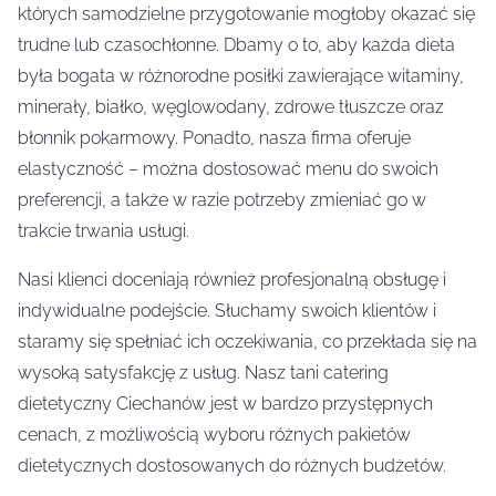
których samodzielne przygotowanie mogłoby okazać się
trudne lub czasochłonne. Dbamy o to, aby każda dieta
była bogata w różnorodne posiłki zawierające witaminy,
minerały, białko, węglowodany, zdrowe tłuszcze oraz
błonnik pokarmowy. Ponadto, nasza firma oferuje
elastyczność – można dostosować menu do swoich
preferencji, a także w razie potrzeby zmieniać go w
trakcie trwania usługi.
Nasi klienci doceniają również profesjonalną obsługę i
indywidualne podejście. Słuchamy swoich klientów i
staramy się spełniać ich oczekiwania, co przekłada się na
wysoką satysfakcję z usług. Nasz tani catering
dietetyczny Ciechanów jest w bardzo przystępnych
cenach, z możliwością wyboru różnych pakietów
dietetycznych dostosowanych do różnych budżetów.