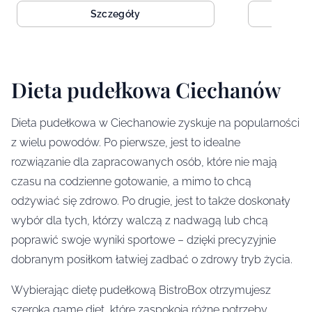
Szczegóły
Dieta pudełkowa Ciechanów
Dieta pudełkowa w Ciechanowie zyskuje na popularności
z wielu powodów. Po pierwsze, jest to idealne
rozwiązanie dla zapracowanych osób, które nie mają
czasu na codzienne gotowanie, a mimo to chcą
odżywiać się zdrowo. Po drugie, jest to także doskonały
wybór dla tych, którzy walczą z nadwagą lub chcą
poprawić swoje wyniki sportowe – dzięki precyzyjnie
dobranym posiłkom łatwiej zadbać o zdrowy tryb życia.
Wybierając dietę pudełkową BistroBox otrzymujesz
szeroką gamę diet, które zaspokoją różne potrzeby