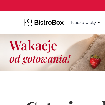
Przejdź do treści
Nasze diety