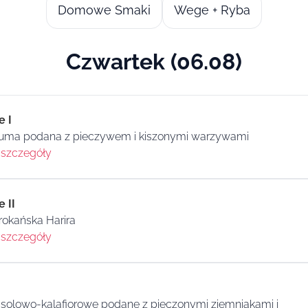
Domowe Smaki
Wege + Ryba
Czwartek (06.08)
e I
suma podana z pieczywem i kiszonymi warzywami
szczegóły
 II
okańska Harira
szczegóły
fasolowo-kalafiorowe podane z pieczonymi ziemniakami i