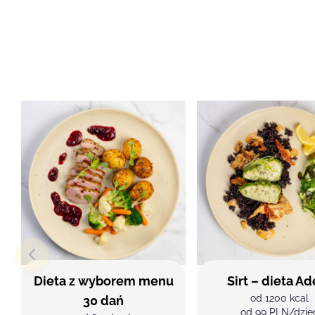
Dieta z wyborem menu
Sirt – dieta Ad
od 1200 kcal
30 dań
od 99 PLN/dzie