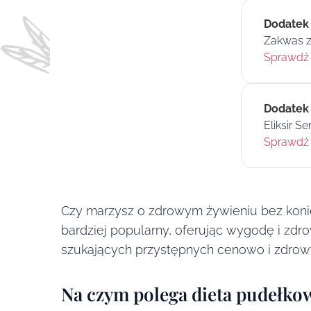
Dodatek
Zakwas z
Sprawdź 
Dodatek
Eliksir Se
Sprawdź 
Czy marzysz o zdrowym żywieniu bez koniec
bardziej popularny, oferując wygodę i zdro
szukających przystępnych cenowo i zdrowy
Na czym polega dieta pudełko