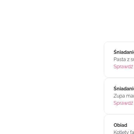
Śniadani
Pasta z 
Sprawdź 
Śniadanie
Zupa mar
Sprawdź 
Obiad
Kotlety 