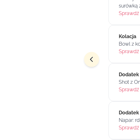
surówką 
Sprawdź 
Kolacja
Bowl z k
Sprawdź 
Dodatek
Shot z O
Sprawdź 
Dodatek
Napar: rd
Sprawdź 