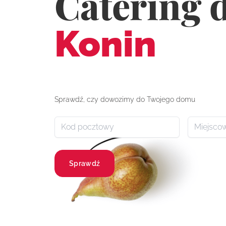
Catering 
Konin
Sprawdź, czy dowozimy do Twojego domu
Sprawdź