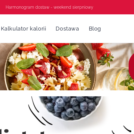
Harmonogram dostaw - weekend sierpniowy
Kalkulator kalorii
Dostawa
Blog