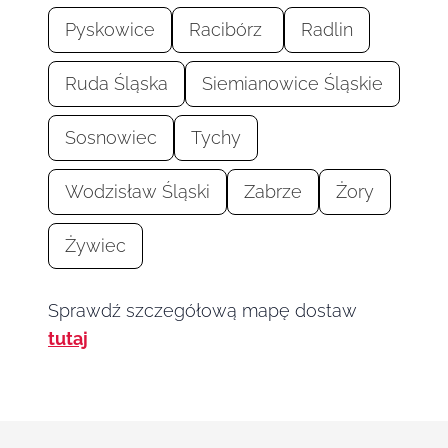
Pyskowice
Racibórz
Radlin
Ruda Śląska
Siemianowice Śląskie
Sosnowiec
Tychy
Wodzisław Śląski
Zabrze
Żory
Żywiec
Sprawdź szczegółową mapę dostaw
tutaj