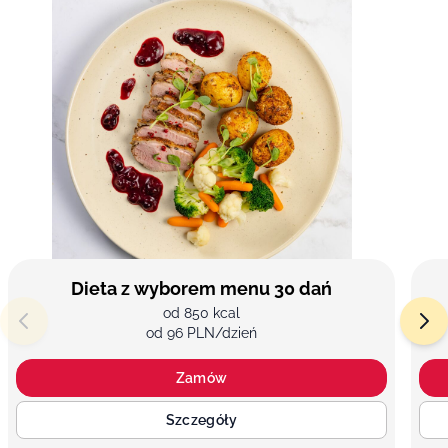
Dieta z wyborem menu 30 dań
od 850 kcal
od 96 PLN/dzień
Zamów
Szczegóły