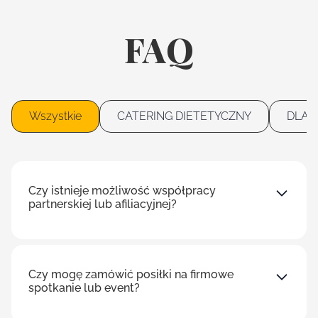
FAQ
Wszystkie
CATERING DIETETYCZNY
DLA 
Czy istnieje możliwość współpracy
partnerskiej lub afiliacyjnej?
Czy mogę zamówić posiłki na firmowe
spotkanie lub event?