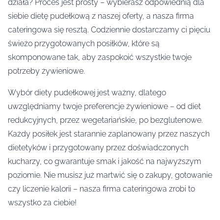
działa? Proces jest prosty – wybierasz odpowiednią dla
siebie dietę pudełkową z naszej oferty, a nasza firma
cateringowa się resztą. Codziennie dostarczamy ci pięciu
świeżo przygotowanych posiłków, które są
skomponowane tak, aby zaspokoić wszystkie twoje
potrzeby żywieniowe.
Wybór diety pudełkowej jest ważny, dlatego
uwzględniamy twoje preferencje żywieniowe – od diet
redukcyjnych, przez wegetariańskie, po bezglutenowe.
Każdy posiłek jest starannie zaplanowany przez naszych
dietetyków i przygotowany przez doświadczonych
kucharzy, co gwarantuje smak i jakość na najwyższym
poziomie. Nie musisz już martwić się o zakupy, gotowanie
czy liczenie kalorii – nasza firma cateringowa zrobi to
wszystko za ciebie!