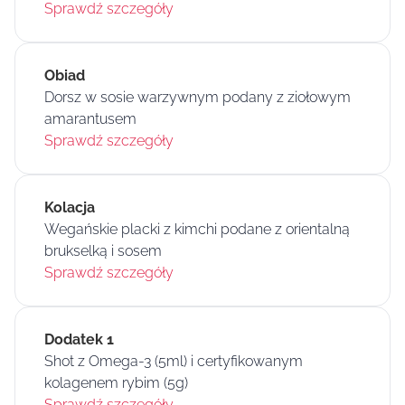
Sprawdź szczegóły
Obiad
Dorsz w sosie warzywnym podany z ziołowym
amarantusem
Sprawdź szczegóły
Kolacja
Wegańskie placki z kimchi podane z orientalną
brukselką i sosem
Sprawdź szczegóły
Dodatek 1
Shot z Omega-3 (5ml) i certyfikowanym
kolagenem rybim (5g)
Sprawdź szczegóły