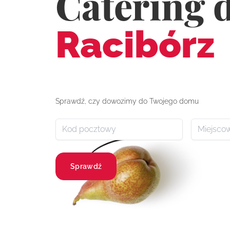
Catering 
Racibórz
Sprawdź, czy dowozimy do Twojego domu
Sprawdź