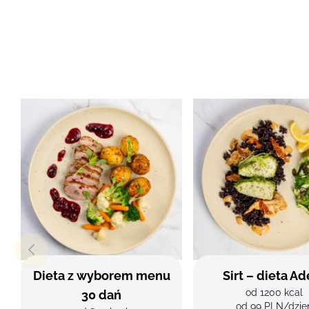
Dieta z wyborem menu
Sirt – dieta Ad
od 1200 kcal
30 dań
od 99 PLN/dzie