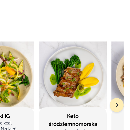
ki IG
Keto
0 kcal
śródziemnomorska
LN/dzień