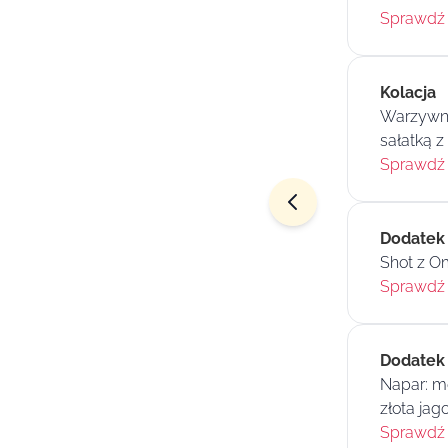
Sprawdź 
Kolacja
Warzywne 
sałatką 
Sprawdź 
Dodatek
Shot z O
Sprawdź 
Dodatek
Napar: me
złota ja
Sprawdź 