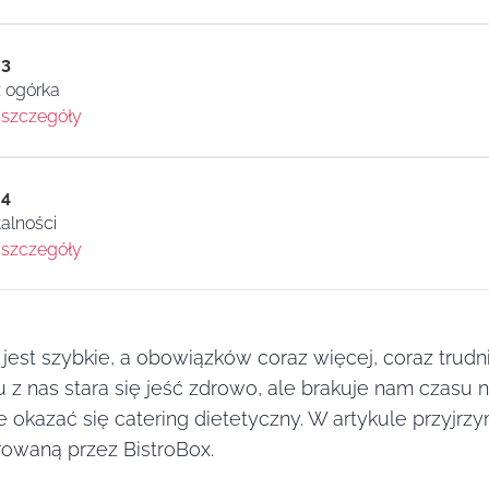
 3
 ogórka
szczegóły
 4
talności
szczegóły
 jest szybkie, a obowiązków coraz więcej, coraz trud
 z nas stara się jeść zdrowo, ale brakuje nam czasu
okazać się catering dietetyczny. W artykule przyjrzymy
owaną przez BistroBox.