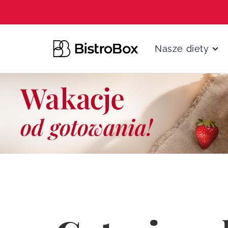
Przejdź do treści
Nasze diety