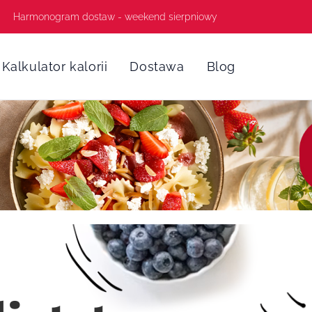
Harmonogram dostaw - weekend sierpniowy
Kalkulator kalorii
Dostawa
Blog