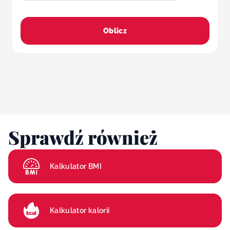
Oblicz
Sprawdź również
Kalkulator BMI
Kalkulator kalorii