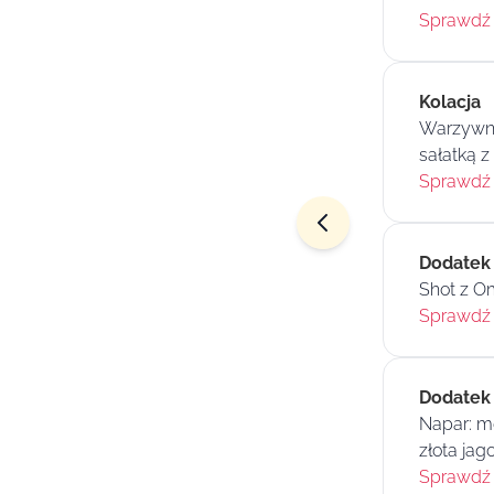
Sprawdź 
Kolacja
Warzywne 
sałatką 
Sprawdź 
Dodatek
Shot z O
Sprawdź 
Dodatek
Napar: me
złota ja
Sprawdź 