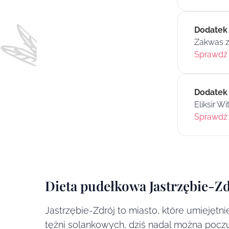
Dodatek
Zakwas z
Sprawdź 
Dodatek
Eliksir Wi
Sprawdź 
Dieta pudełkowa Jastrzębie-Zd
Jastrzębie-Zdrój to miasto, które umiejętn
tężni solankowych, dziś nadal można poc