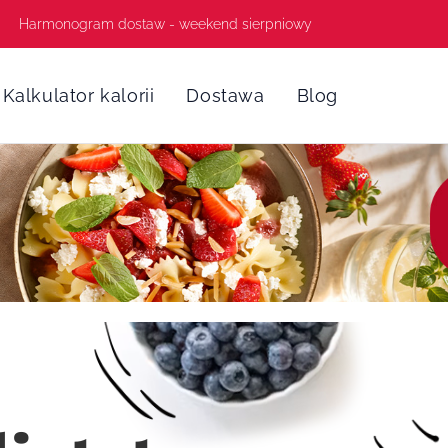
Harmonogram dostaw - weekend sierpniowy
Kalkulator kalorii
Dostawa
Blog