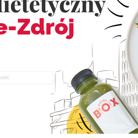
dietetyczny
e-Zdrój