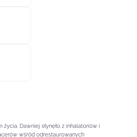
życia. Dawniej słynęło z inhalatoriów i
spacerów wśród odrestaurowanych