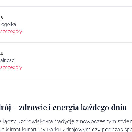
 3
 ogórka
szczegóły
 4
talności
szczegóły
rój – zdrowie i energia każdego dnia
ie łączy uzdrowiskową tradycję z nowoczesnym stylem 
zuć klimat kurortu w Parku Zdrojowym czy podczas 