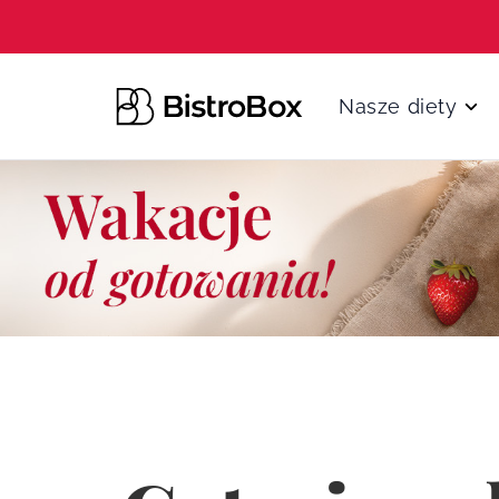
Przejdź do treści
Nasze diety