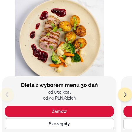
Dieta z wyborem menu 30 dań
od 850 kcal
od 96 PLN/dzień
Zamów
Szczegóły