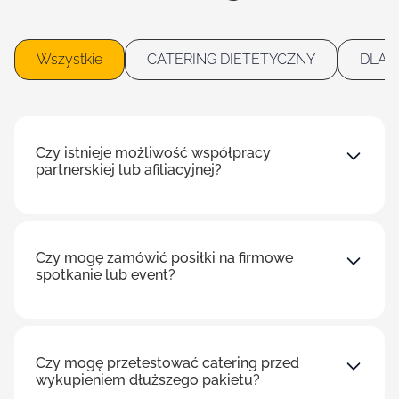
Wszystkie
CATERING DIETETYCZNY
DLA 
Czy istnieje możliwość współpracy
partnerskiej lub afiliacyjnej?
Czy mogę zamówić posiłki na firmowe
spotkanie lub event?
Czy mogę przetestować catering przed
wykupieniem dłuższego pakietu?