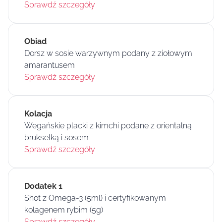
Sprawdź szczegóły
Obiad
Dorsz w sosie warzywnym podany z ziołowym
amarantusem
Sprawdź szczegóły
Kolacja
Wegańskie placki z kimchi podane z orientalną
brukselką i sosem
Sprawdź szczegóły
Dodatek 1
Shot z Omega-3 (5ml) i certyfikowanym
kolagenem rybim (5g)
Sprawdź szczegóły