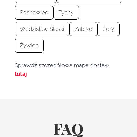
Sosnowiec
Tychy
Wodzisław Śląski
Zabrze
Żory
Żywiec
Sprawdź szczegółową mapę dostaw
tutaj
FAQ