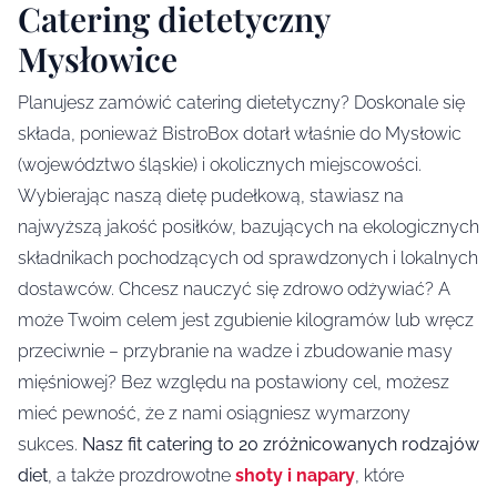
Catering dietetyczny
Mysłowice
Planujesz zamówić catering dietetyczny? Doskonale się
składa, ponieważ BistroBox dotarł właśnie do Mysłowic
(województwo śląskie) i okolicznych miejscowości.
Wybierając naszą dietę pudełkową, stawiasz na
najwyższą jakość posiłków, bazujących na ekologicznych
składnikach pochodzących od sprawdzonych i lokalnych
dostawców. Chcesz nauczyć się zdrowo odżywiać? A
może Twoim celem jest zgubienie kilogramów lub wręcz
przeciwnie – przybranie na wadze i zbudowanie masy
mięśniowej? Bez względu na postawiony cel, możesz
mieć pewność, że z nami osiągniesz wymarzony
sukces.
Nasz fit catering to 20 zróżnicowanych rodzajów
diet
, a także prozdrowotne
shoty i napary
, które