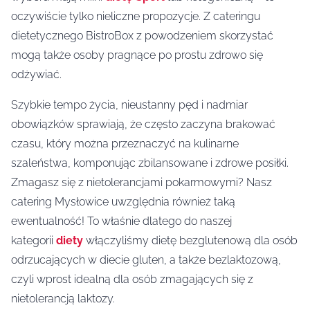
oczywiście tylko nieliczne propozycje. Z cateringu
dietetycznego BistroBox z powodzeniem skorzystać
mogą także osoby pragnące po prostu zdrowo się
odżywiać.
Szybkie tempo życia, nieustanny pęd i nadmiar
obowiązków sprawiają, że często zaczyna brakować
czasu, który można przeznaczyć na kulinarne
szaleństwa, komponując zbilansowane i zdrowe posiłki.
Zmagasz się z nietolerancjami pokarmowymi? Nasz
catering Mysłowice uwzględnia również taką
ewentualność! To właśnie dlatego do naszej
kategorii
diety
włączyliśmy dietę bezglutenową dla osób
odrzucających w diecie gluten, a także bezlaktozową,
czyli wprost idealną dla osób zmagających się z
nietolerancją laktozy.