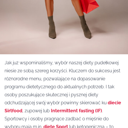
Jak już wspominaliśmy, wybór naszej diety pudełkowej
niesie ze sobą szereg korzyści. Kluczem do sukcesu jest
różnorodne menu, pozwalające na dopasowanie
programu dietetycznego do aktualnych potrzeb. I tak
osoby poszukujące skutecznej i pysznej diety
odchudzającej swój wybór powinny skierować ku
diecie
Sirtfood
, zupowej lub
Intermittent fasting (IF)
.
Sportowcy i osoby pragnące zadbać o mięśnie do
wyboru mają m.in.
dietę Sport
lub ketogeniczną – to