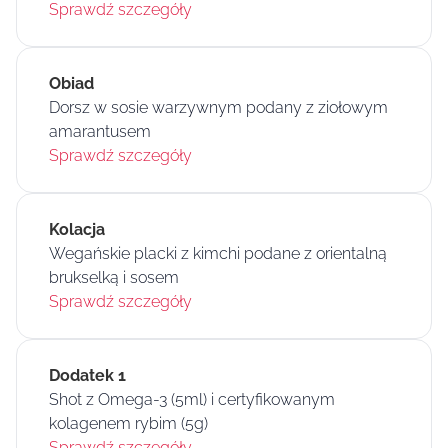
Sprawdź szczegóły
Obiad
Dorsz w sosie warzywnym podany z ziołowym
amarantusem
Sprawdź szczegóły
Kolacja
Wegańskie placki z kimchi podane z orientalną
brukselką i sosem
Sprawdź szczegóły
Dodatek 1
Shot z Omega-3 (5ml) i certyfikowanym
kolagenem rybim (5g)
Sprawdź szczegóły