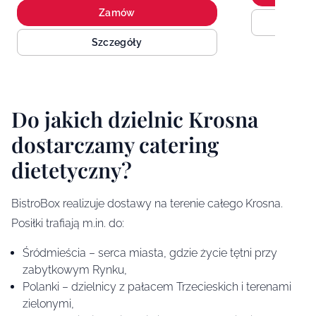
Zamów
Szczegóły
Do jakich dzielnic Krosna
dostarczamy catering
dietetyczny?
BistroBox realizuje dostawy na terenie całego Krosna.
Posiłki trafiają m.in. do:
Śródmieścia – serca miasta, gdzie życie tętni przy
zabytkowym Rynku,
Polanki – dzielnicy z pałacem Trzecieskich i terenami
zielonymi,