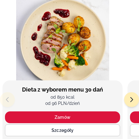
Dieta z wyborem menu 30 dań
od 850 kcal
od 96 PLN/dzień
Zamów
Szczegóły