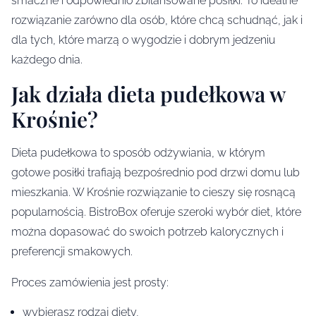
smaczne i odpowiednio zbilansowane posiłki. To idealne
rozwiązanie zarówno dla osób, które chcą schudnąć, jak i
dla tych, które marzą o wygodzie i dobrym jedzeniu
każdego dnia.
Jak działa dieta pudełkowa w
Krośnie?
Dieta pudełkowa to sposób odżywiania, w którym
gotowe posiłki trafiają bezpośrednio pod drzwi domu lub
mieszkania. W Krośnie rozwiązanie to cieszy się rosnącą
popularnością. BistroBox oferuje szeroki wybór diet, które
można dopasować do swoich potrzeb kalorycznych i
preferencji smakowych.
Proces zamówienia jest prosty:
wybierasz rodzaj diety,