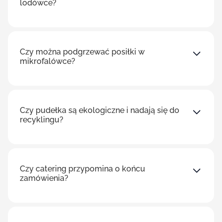
lodówce?
Czy można podgrzewać posiłki w
mikrofalówce?
Czy pudełka są ekologiczne i nadają się do
recyklingu?
Czy catering przypomina o końcu
zamówienia?