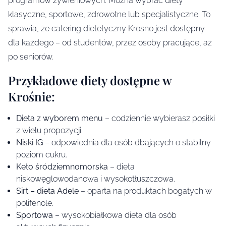
programów żywieniowych. Można wybrać diety
klasyczne, sportowe, zdrowotne lub specjalistyczne. To
sprawia, że catering dietetyczny Krosno jest dostępny
dla każdego – od studentów, przez osoby pracujące, aż
po seniorów.
Przykładowe diety dostępne w
Krośnie:
Dieta z wyborem menu
– codziennie wybierasz posiłki
z wielu propozycji.
Niski IG
– odpowiednia dla osób dbających o stabilny
poziom cukru.
Keto śródziemnomorska
– dieta
niskowęglowodanowa i wysokotłuszczowa.
Sirt – dieta Adele
– oparta na produktach bogatych w
polifenole.
Sportowa
– wysokobiałkowa dieta dla osób