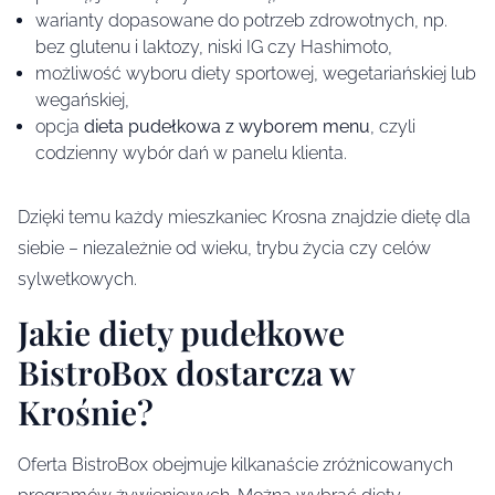
warianty dopasowane do potrzeb zdrowotnych, np.
bez glutenu i laktozy, niski IG czy Hashimoto,
możliwość wyboru diety sportowej, wegetariańskiej lub
wegańskiej,
opcja
dieta pudełkowa z wyborem menu
, czyli
codzienny wybór dań w panelu klienta.
Dzięki temu każdy mieszkaniec Krosna znajdzie dietę dla
siebie – niezależnie od wieku, trybu życia czy celów
sylwetkowych.
Jakie diety pudełkowe
BistroBox dostarcza w
Krośnie?
Oferta BistroBox obejmuje kilkanaście zróżnicowanych