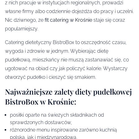
z nich pracuje w instytucjach regionalnych, prowadzi
własne firmy albo codziennie dojeżdża do pracy i uczelni.
Nic dziwnego, że
fit catering w Krośnie
staje się coraz
popularniejszy.
Catering dietetyczny BistroBox to oszczędność czasu,
wygoda i zdrowie w jednym. Wybierając dietę
pudełkową, mieszkańcy nie muszą zastanawiać się, co
ugotować na obiad czy jak policzyć kalorie. Wystarczy
otworzyć pudełko i cieszyć się smakiem.
Najważniejsze zalety diety pudełkowej
BistroBox w Krośnie:
posiłki oparte na świeżych składnikach od
sprawdzonych dostawców,
różnorodne menu inspirowane zarówno kuchnią
polską, jak i międzynarodową,