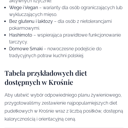
aktywnych fizycznie.
Wege i Vegan
– warianty dla osób ograniczających lub
wykluczających mięso.
Bez glutenu i laktozy
– dla osób z nietolerancjami
pokarmowymi.
Hashimoto
– wspierająca prawidłowe funkcjonowanie
tarczycy.
Domowe Smaki
– nowoczesne podejście do
tradycyjnych potraw kuchni polskiej.
Tabela przykładowych diet
dostępnych w Krośnie
Aby ułatwić wybór odpowiedniego planu żywieniowego,
przygotowaliśmy zestawienie najpopularniejszych diet
pudełkowych w Krośnie wraz z liczbą posiłków, dostępną
kalorycznością i orientacyjną ceną.