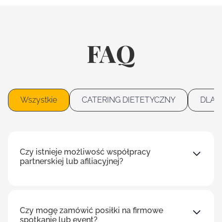
FAQ
Wszystkie
CATERING DIETETYCZNY
DLA 
Czy istnieje możliwość współpracy
partnerskiej lub afiliacyjnej?
Czy mogę zamówić posiłki na firmowe
spotkanie lub event?