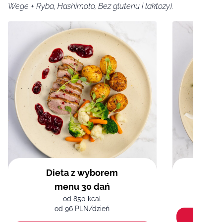
Wege + Ryba, Hashimoto, Bez glutenu i laktozy).
Dieta z wyborem
menu 30 dań
od 850 kcal
od 96 PLN/dzień