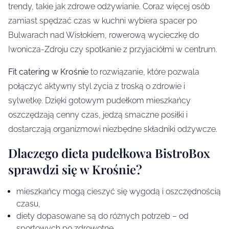
trendy, takie jak zdrowe odżywianie. Coraz więcej osób
zamiast spędzać czas w kuchni wybiera spacer po
Bulwarach nad Wisłokiem, rowerową wycieczkę do
Iwonicza-Zdroju czy spotkanie z przyjaciółmi w centrum.
Fit catering w Krośnie
to rozwiązanie, które pozwala
połączyć aktywny styl życia z troską o zdrowie i
sylwetkę. Dzięki gotowym pudełkom mieszkańcy
oszczędzają cenny czas, jedzą smaczne posiłki i
dostarczają organizmowi niezbędne składniki odżywcze.
Dlaczego dieta pudełkowa BistroBox
sprawdzi się w Krośnie?
mieszkańcy mogą cieszyć się wygodą i oszczędnością
czasu,
diety dopasowane są do różnych potrzeb – od
sportowych po zdrowotne,