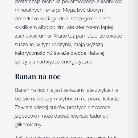
dostarczają błonnika pokarmowego, składników
mineralnych i energii. Mogą być dobrym
dodatkiem w ciągu dnia, szczególnie przed
wysiłkiem albo po nim, ale wieczorem lepiej
zachować umiar. Warto też pamiętać, że
owoce
suszone, w tym rodzynki, mają wyższą
kaloryczność niż świeże owoce i łatwiej
sprzyjają nadwyżce energetycznej.
Banan na noc
Banan na noc nie jest zakazany, ale zwykle nie
będzie najlepszym wyborem na późną kolację.
Zawiera więcej cukrów prostych niż owoce
jagodowe i może dawać większy ładunek
glikemiczny.