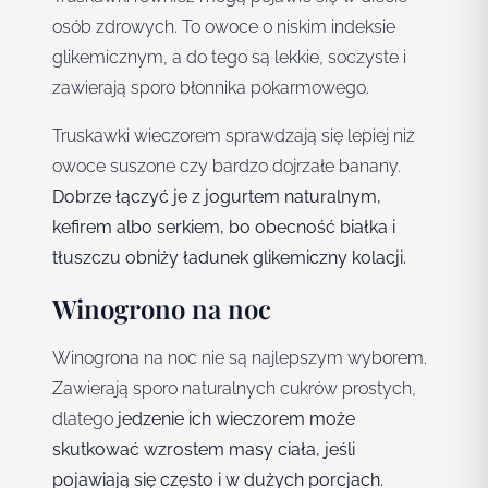
osób zdrowych. To owoce o niskim indeksie
glikemicznym, a do tego są lekkie, soczyste i
zawierają sporo błonnika pokarmowego.
Truskawki wieczorem sprawdzają się lepiej niż
owoce suszone czy bardzo dojrzałe banany.
Dobrze łączyć je z jogurtem naturalnym,
kefirem albo serkiem, bo obecność białka i
tłuszczu obniży ładunek glikemiczny kolacji.
Winogrono na noc
Winogrona na noc nie są najlepszym wyborem.
Zawierają sporo naturalnych cukrów prostych,
dlatego
jedzenie ich wieczorem może
skutkować wzrostem masy ciała, jeśli
pojawiają się często i w dużych porcjach.