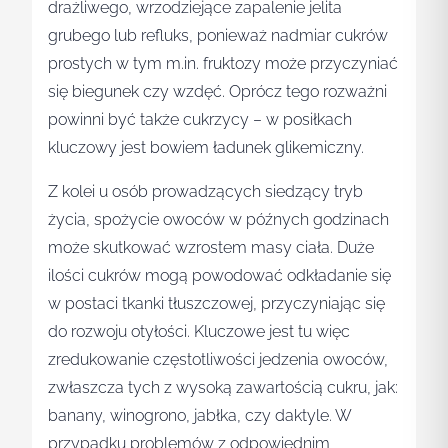
drażliwego, wrzodziejące zapalenie jelita
grubego lub refluks, ponieważ nadmiar cukrów
prostych w tym m.in. fruktozy może przyczyniać
się biegunek czy wzdęć. Oprócz tego rozważni
powinni być także cukrzycy – w posiłkach
kluczowy jest bowiem ładunek glikemiczny.
Z kolei u osób prowadzących siedzący tryb
życia, spożycie owoców w późnych godzinach
może skutkować wzrostem masy ciała. Duże
ilości cukrów mogą powodować odkładanie się
w postaci tkanki tłuszczowej, przyczyniając się
do rozwoju otyłości. Kluczowe jest tu więc
zredukowanie częstotliwości jedzenia owoców,
zwłaszcza tych z wysoką zawartością cukru, jak:
banany, winogrono, jabłka, czy daktyle. W
przypadku problemów z odpowiednim