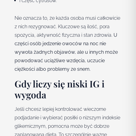
i część cytrusów.
Nie oznacza to, że każda osoba musi całkowicie
z nich rezygnować. Kluczowe są ilość, pora
spożycia, aktywność fizyczna i stan zdrowia.
U
części osób jedzenie owoców na noc nie
wywoła żadnych objawów, ale u innych może
powodować uciążliwe wzdęcia, uczucie
ciężkości albo problemy ze snem.
Gdy liczy się niski IG i
wygoda
Jeśli chcesz lepiej kontrolować wieczorne
podjadanie i wybierać posiłki o niższym indeksie
glikemicznym, pomocna może być dobrze
zaplanowana dieta. To szczególnie ważne