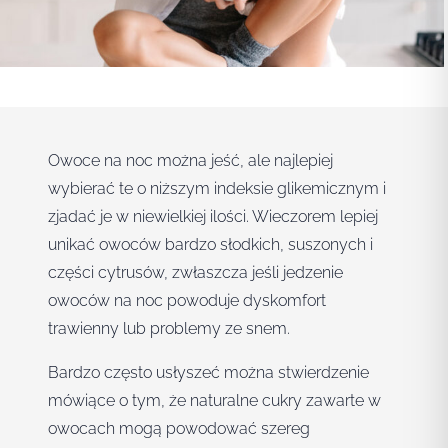
Owoce na noc można jeść, ale najlepiej
wybierać te o niższym indeksie glikemicznym i
zjadać je w niewielkiej ilości. Wieczorem lepiej
unikać owoców bardzo słodkich, suszonych i
części cytrusów, zwłaszcza jeśli jedzenie
owoców na noc powoduje dyskomfort
trawienny lub problemy ze snem.
Bardzo często usłyszeć można stwierdzenie
mówiące o tym, że naturalne cukry zawarte w
owocach mogą powodować szereg