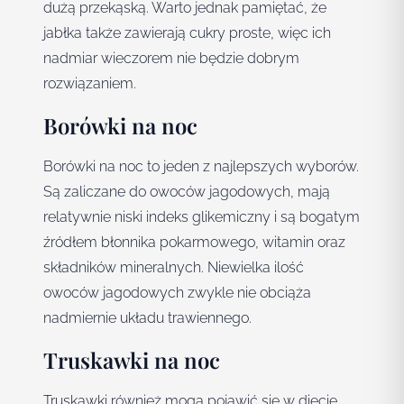
dużą przekąską. Warto jednak pamiętać, że
jabłka także zawierają cukry proste, więc ich
nadmiar wieczorem nie będzie dobrym
rozwiązaniem.
Borówki na noc
Borówki na noc to jeden z najlepszych wyborów.
Są zaliczane do owoców jagodowych, mają
relatywnie niski indeks glikemiczny i są bogatym
źródłem błonnika pokarmowego, witamin oraz
składników mineralnych. Niewielka ilość
owoców jagodowych zwykle nie obciąża
nadmiernie układu trawiennego.
Truskawki na noc
Truskawki również mogą pojawić się w diecie