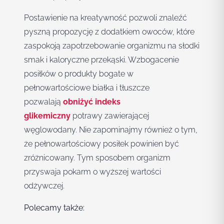
Postawienie na kreatywność pozwoli znaleźć
pyszną propozycję z dodatkiem owoców, które
zaspokoją zapotrzebowanie organizmu na słodki
smak i kaloryczne przekąski. Wzbogacenie
posiłków o produkty bogate w
pełnowartościowe białka i tłuszcze
pozwalają
obniżyć indeks
glikemiczny
potrawy zawierającej
węglowodany. Nie zapominajmy również o tym,
że pełnowartościowy posiłek powinien być
zróżnicowany. Tym sposobem organizm
przyswaja pokarm o wyższej wartości
odżywczej.
Polecamy także: