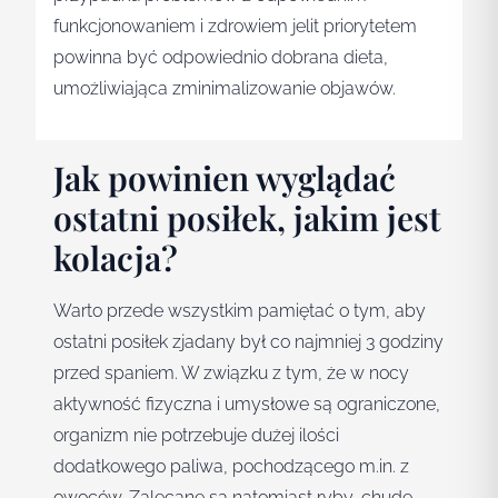
funkcjonowaniem i zdrowiem jelit priorytetem
powinna być odpowiednio dobrana dieta,
umożliwiająca zminimalizowanie objawów.
Jak powinien wyglądać
ostatni posiłek, jakim jest
kolacja?
Warto przede wszystkim pamiętać o tym, aby
ostatni posiłek zjadany był co najmniej 3 godziny
przed spaniem. W związku z tym, że w nocy
aktywność fizyczna i umysłowe są ograniczone,
organizm nie potrzebuje dużej ilości
dodatkowego paliwa, pochodzącego m.in. z
owoców. Zalecane są natomiast ryby, chude