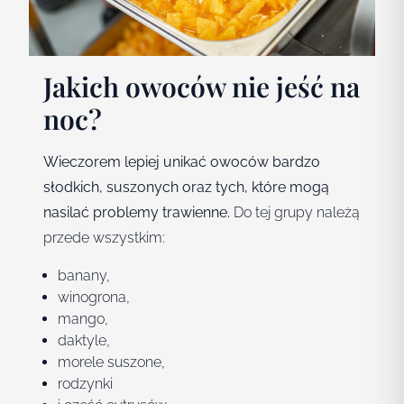
Jakich owoców nie jeść na
noc?
Wieczorem lepiej unikać owoców bardzo
słodkich, suszonych oraz tych, które mogą
nasilać problemy trawienne.
Do tej grupy należą
przede wszystkim:
banany,
winogrona,
mango,
daktyle,
morele suszone,
rodzynki