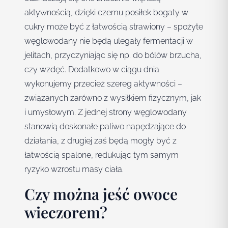
aktywnością, dzięki czemu posiłek bogaty w
cukry może być z łatwością strawiony – spożyte
węglowodany nie będą ulegały fermentacji w
jelitach, przyczyniając się np. do bólów brzucha,
czy wzdęć. Dodatkowo w ciągu dnia
wykonujemy przecież szereg aktywności –
związanych zarówno z wysiłkiem fizycznym, jak
i umysłowym. Z jednej strony węglowodany
stanowią doskonałe paliwo napędzające do
działania, z drugiej zaś będą mogły być z
łatwością spalone, redukując tym samym
ryzyko wzrostu masy ciała.
Czy można jeść owoce
wieczorem?