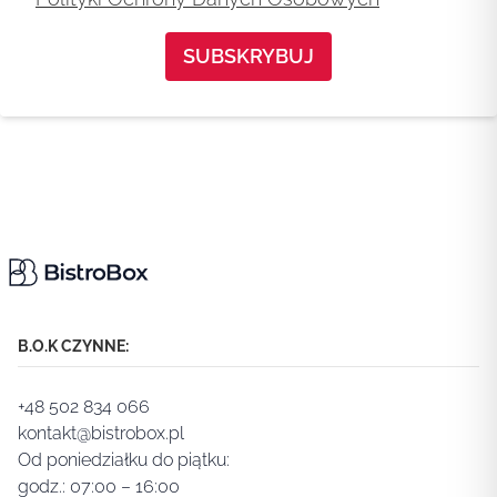
B.O.K CZYNNE:
+48 502 834 066
kontakt@bistrobox.pl
Od poniedziałku do piątku:
godz.: 07:00 – 16:00