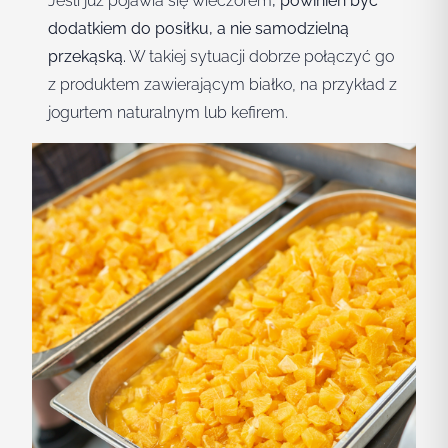
Jeśli już pojawia się wieczorem
, powinien być
dodatkiem do posiłku, a nie samodzielną
przekąską.
W takiej sytuacji dobrze połączyć go
z produktem zawierającym białko, na przykład z
jogurtem naturalnym lub kefirem.