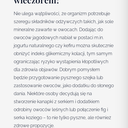
wieczorem?
Nie ulega wątpliwości, że organizm potrzebuje
szeregu składników odżywczych takich, jak sole
mineralne zawarte w owocach. Dodając do
owoców jagodowych nabiał w postaci m.in.
jogurtu naturalnego czy kefiru można skutecznie
obniżyć indeks glikemiczny kolacji, tym samym
ograniczając ryzyko wystąpienia kłopotliwych
dla zdrowia objawów. Dobrym pomysłem
będzie przygotowanie pysznego szejka lub
zastosowanie owoców, jako dodatku do słonego
dania. Niektóre osoby decydują się na
stworzenie kanapki z serkiem i dodatkiem
odrobiny owoców leśnych lub połączenie fig i
serka koziego – to nie tylko pyszne, ale również
zdrowe propozycje.