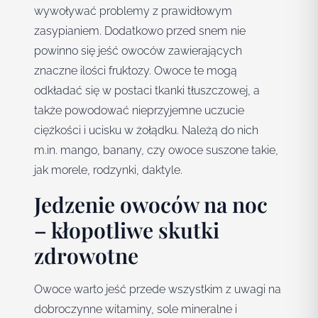
wywoływać problemy z prawidłowym
zasypianiem. Dodatkowo przed snem nie
powinno się jeść owoców zawierających
znaczne ilości fruktozy. Owoce te mogą
odkładać się w postaci tkanki tłuszczowej, a
także powodować nieprzyjemne uczucie
ciężkości i ucisku w żołądku. Należą do nich
m.in. mango, banany, czy owoce suszone takie,
jak morele, rodzynki, daktyle.
Jedzenie owoców na noc
– kłopotliwe skutki
zdrowotne
Owoce warto jeść przede wszystkim z uwagi na
dobroczynne witaminy, sole mineralne i