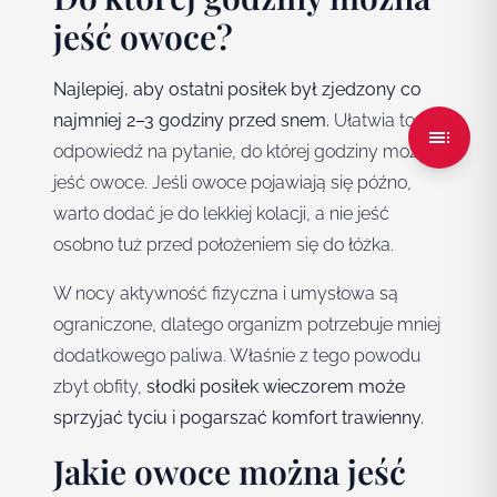
jeść owoce?
Najlepiej, aby ostatni posiłek był zjedzony co
najmniej 2–3 godziny przed snem.
Ułatwia to
odpowiedź na pytanie, do której godziny można
jeść owoce. Jeśli owoce pojawiają się późno,
warto dodać je do lekkiej kolacji, a nie jeść
osobno tuż przed położeniem się do łóżka.
W nocy aktywność fizyczna i umysłowa są
ograniczone, dlatego organizm potrzebuje mniej
dodatkowego paliwa. Właśnie z tego powodu
zbyt obfity,
słodki posiłek wieczorem może
sprzyjać tyciu i pogarszać komfort trawienny.
Jakie owoce można jeść