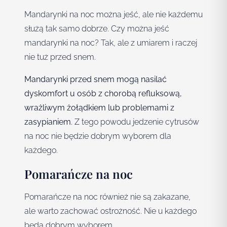
Mandarynki na noc można jeść, ale nie każdemu
służą tak samo dobrze. Czy można jeść
mandarynki na noc? Tak, ale z umiarem i raczej
nie tuż przed snem.
Mandarynki przed snem mogą nasilać
dyskomfort u osób z chorobą refluksową,
wrażliwym żołądkiem lub problemami z
zasypianiem
. Z tego powodu jedzenie cytrusów
na noc nie będzie dobrym wyborem dla
każdego.
Pomarańcze na noc
Pomarańcze na noc również nie są zakazane,
ale warto zachować ostrożność. Nie u każdego
będą dobrym wyborem.