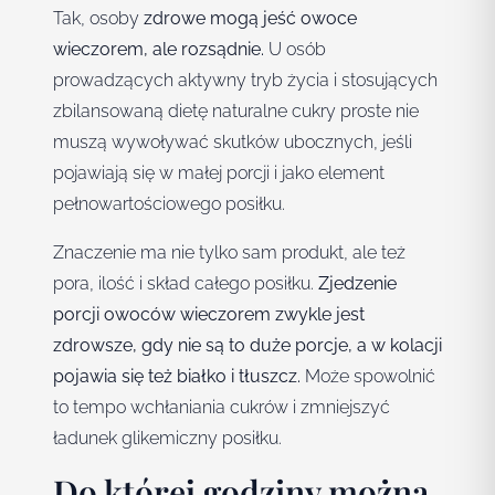
Tak, osoby
zdrowe mogą jeść owoce
wieczorem, ale rozsądnie.
U osób
prowadzących aktywny tryb życia i stosujących
zbilansowaną dietę naturalne cukry proste nie
muszą wywoływać skutków ubocznych, jeśli
pojawiają się w małej porcji i jako element
pełnowartościowego posiłku.
Znaczenie ma nie tylko sam produkt, ale też
pora, ilość i skład całego posiłku.
Zjedzenie
porcji owoców wieczorem zwykle jest
zdrowsze, gdy nie są to duże porcje, a w kolacji
pojawia się też białko i tłuszcz.
Może spowolnić
to tempo wchłaniania cukrów i zmniejszyć
ładunek glikemiczny posiłku.
Do której godziny można