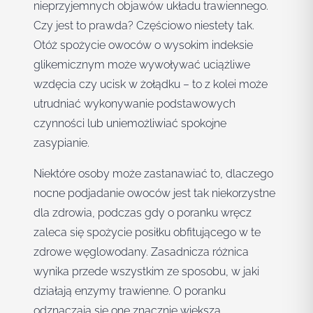
nieprzyjemnych objawów układu trawiennego.
Czy jest to prawda? Częściowo niestety tak.
Otóż spożycie owoców o wysokim indeksie
glikemicznym może wywoływać uciążliwe
wzdęcia czy ucisk w żołądku – to z kolei może
utrudniać wykonywanie podstawowych
czynności lub uniemożliwiać spokojne
zasypianie.
Niektóre osoby może zastanawiać to, dlaczego
nocne podjadanie owoców jest tak niekorzystne
dla zdrowia, podczas gdy o poranku wręcz
zaleca się spożycie posiłku obfitującego w te
zdrowe węglowodany. Zasadnicza różnica
wynika przede wszystkim ze sposobu, w jaki
działają enzymy trawienne. O poranku
odznaczają się one znacznie większą