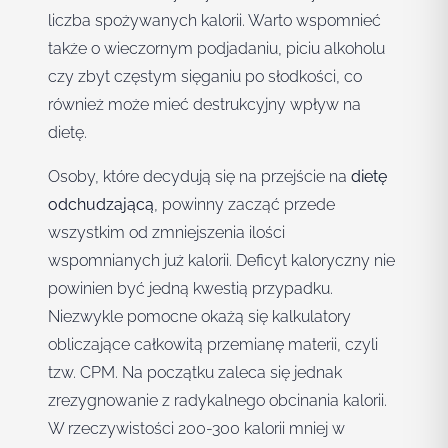
liczba spożywanych kalorii. Warto wspomnieć
także o wieczornym podjadaniu, piciu alkoholu
czy zbyt częstym sięganiu po słodkości, co
również może mieć destrukcyjny wpływ na
dietę.
Osoby, które decydują się na przejście na
dietę
odchudzającą
, powinny zacząć przede
wszystkim od zmniejszenia ilości
wspomnianych już kalorii. Deficyt kaloryczny nie
powinien być jedną kwestią przypadku.
Niezwykle pomocne okażą się kalkulatory
obliczające całkowitą przemianę materii, czyli
tzw. CPM. Na początku zaleca się jednak
zrezygnowanie z radykalnego obcinania kalorii.
W rzeczywistości 200-300 kalorii mniej w