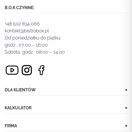
B.O.K CZYNNE:
+48 502 834 066
kontakt@bistrobox.pl
Od poniedziałku do piątku:
godz.: 07:00 – 16:00
Sobota: godz.: 08:00 – 14:00
+
DLA KLIENTÓW
+
KALKULATOR
+
FIRMA