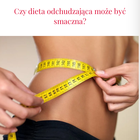
Czy dieta odchudzająca może być
smaczna?