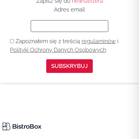
Zapisz się do
newslettera
Adres email
Zapoznałem się z treścią
regulaminów
i
Polityki Ochrony Danych Osobowych