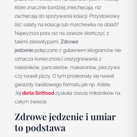
które znacznie bardziej zniechęcają, niż
zachęcają do spożywania kolacji. Przysłowiowy
liść sałaty na kolację lub marchewka na obiad?
Najwyższa pora raz na zawsze skończyć z
takimi stereotypami.
Zdrowe
jedzenie
połączone z gubieniem kilogramów nie
oznacza konieczności zrezygnowania z
naleśników, pancake’ów, makaronów, pieczywa
czy nawet pizzy. O tym przekonały się nawet
gwiazdy światowego formatu jak np. Adele.
Jej
dieta Sirtfood
zyskała rzeszę miłośników na
całym świecie.
Zdrowe jedzenie i umiar
to podstawa