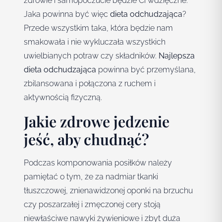
zdrowie i samopoczucie będzie Ci wdzięczne.
Jaka powinna być więc
dieta odchudzająca
?
Przede wszystkim taka, która będzie nam
smakowała i nie wykluczała wszystkich
uwielbianych potraw czy składników.
Najlepsza
dieta odchudzająca
powinna być przemyślana,
zbilansowana i połączona z ruchem i
aktywnością fizyczną.
Jakie zdrowe jedzenie
jeść, aby chudnąć?
Podczas komponowania posiłków należy
pamiętać o tym, że za nadmiar tkanki
tłuszczowej, znienawidzonej oponki na brzuchu
czy poszarzałej i zmęczonej cery stoją
niewłaściwe nawyki żywieniowe i zbyt duża