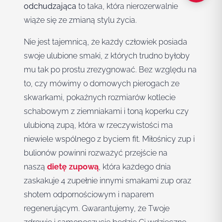
odchudzająca
to taka, która nierozerwalnie
wiąże się ze zmianą stylu życia.
Nie jest tajemnicą, że każdy człowiek posiada
swoje ulubione smaki, z których trudno byłoby
mu tak po prostu zrezygnować. Bez względu na
to, czy mówimy o domowych pierogach ze
skwarkami, pokaźnych rozmiarów kotlecie
schabowym z ziemniakami i toną koperku czy
ulubioną zupą, która w rzeczywistości ma
niewiele wspólnego z byciem fit. Miłośnicy zup i
bulionów powinni rozważyć przejście na
naszą
dietę zupową
, która każdego dnia
zaskakuje 4 zupełnie innymi smakami zup oraz
shotem odpornościowym i naparem
regenerującym. Gwarantujemy, że Twoje