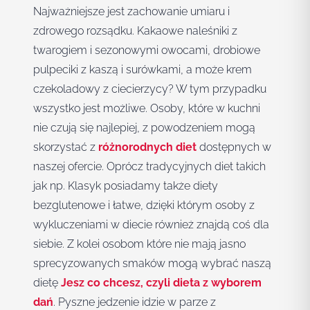
Najważniejsze jest zachowanie umiaru i
zdrowego rozsądku. Kakaowe naleśniki z
twarogiem i sezonowymi owocami, drobiowe
pulpeciki z kaszą i surówkami, a może krem
czekoladowy z ciecierzycy? W tym przypadku
wszystko jest możliwe. Osoby, które w kuchni
nie czują się najlepiej, z powodzeniem mogą
skorzystać z
różnorodnych diet
dostępnych w
naszej ofercie. Oprócz tradycyjnych diet takich
jak np. Klasyk posiadamy także diety
bezglutenowe i łatwe, dzięki którym osoby z
wykluczeniami w diecie również znajdą coś dla
siebie. Z kolei osobom które nie mają jasno
sprecyzowanych smaków mogą wybrać naszą
dietę
Jesz co chcesz, czyli dieta z wyborem
dań
. Pyszne jedzenie idzie w parze z