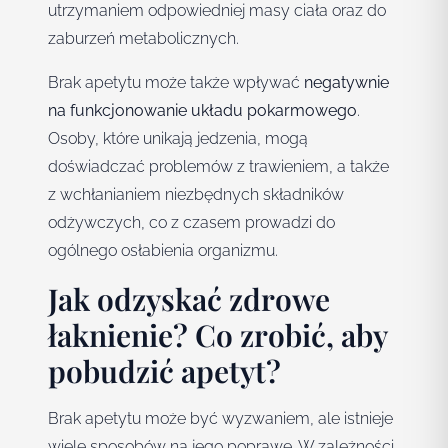
utrzymaniem odpowiedniej masy ciała oraz do
zaburzeń metabolicznych.
Brak apetytu może także wpływać
negatywnie
na funkcjonowanie układu pokarmowego
.
Osoby, które unikają jedzenia, mogą
doświadczać problemów z trawieniem, a także
z wchłanianiem niezbędnych składników
odżywczych, co z czasem prowadzi do
ogólnego osłabienia organizmu.
Jak odzyskać zdrowe
łaknienie? Co zrobić, aby
pobudzić apetyt?
Brak apetytu może być wyzwaniem, ale istnieje
wiele sposobów na jego poprawę. W zależności