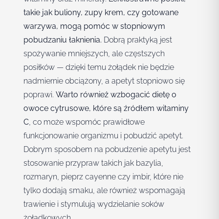
takie jak buliony, zupy krem, czy gotowane
warzywa, mogą pomóc w stopniowym
pobudzaniu łaknienia.
Dobrą praktyką jest
spożywanie mniejszych, ale częstszych
posiłków — dzięki temu żołądek nie będzie
nadmiernie obciążony, a apetyt stopniowo się
poprawi.
Warto również wzbogacić dietę o
owoce cytrusowe, które są źródłem witaminy
C
, co może wspomóc prawidłowe
funkcjonowanie organizmu i pobudzić apetyt.
Dobrym sposobem na pobudzenie apetytu jest
stosowanie przypraw takich jak bazylia,
rozmaryn, pieprz cayenne czy imbir, które nie
tylko dodają smaku, ale również wspomagają
trawienie i stymulują wydzielanie soków
żołądkowych.