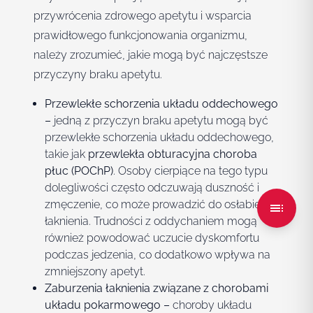
przywrócenia zdrowego apetytu i wsparcia
prawidłowego funkcjonowania organizmu,
należy zrozumieć, jakie mogą być najczęstsze
przyczyny braku apetytu.
Przewlekłe schorzenia układu oddechowego
–
jedną z przyczyn braku apetytu mogą być
przewlekłe schorzenia układu oddechowego,
takie jak
przewlekła obturacyjna choroba
płuc (POChP)
. Osoby cierpiące na tego typu
dolegliwości często odczuwają duszność i
zmęczenie, co może prowadzić do osłabienia
łaknienia. Trudności z oddychaniem mogą
również powodować uczucie dyskomfortu
podczas jedzenia, co dodatkowo wpływa na
zmniejszony apetyt.
Zaburzenia łaknienia związane z chorobami
układu pokarmowego –
choroby układu