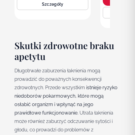
Z
Szczegóły
Sz
Skutki zdrowotne braku
apetytu
Długotrwałe zaburzenia łaknienia mogą
prowadzić do poważnych konsekwencji
zdrowotnych. Przede wszystkim
istnieje ryzyko
niedoborów pokarmowych, które mogą
osłabić organizm i wpłynąć na jego
prawidłowe funkcjonowanie.
Utrata łaknienia
może również zaburzyć odczuwanie sytości i
głodu, co prowadzi do problemów z