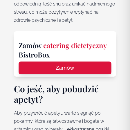
odpowiednią ilość snu oraz unikać nadmiernego
stresu, co może pozytywnie wpłynąć na
zdrowie psychiczne i apetyt.
Zamów
catering dietetyczny
BistroBox
Zamów
Co jeść, aby pobudzić
apetyt?
Aby przywrócić apetyt, warto sięgnąć po
pokarmy, które są łatwostrawne i bogate w
witaminy oraz minerały.
Lekkostrawne posiłki,