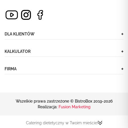
+
DLA KLIENTÓW
+
KALKULATOR
+
FIRMA
Wszelkie prawa zastrzeżone © BistroBox 2019-2026
Realizacja:
Fusion Marketing
Catering dietetyczny w Twoim mieście!