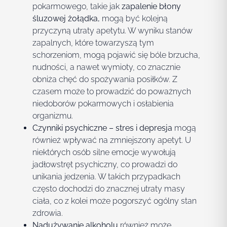
pokarmowego, takie jak
zapalenie błony
śluzowej żołądka,
mogą być kolejną
przyczyną utraty apetytu. W wyniku stanów
zapalnych, które towarzyszą tym
schorzeniom, mogą pojawić się bóle brzucha,
nudności, a nawet wymioty, co znacznie
obniża chęć do spożywania posiłków. Z
czasem może to prowadzić do poważnych
niedoborów pokarmowych i osłabienia
organizmu.
Czynniki psychiczne – stres i depresja
mogą
również wpływać na zmniejszony apetyt. U
niektórych osób silne emocje wywołują
jadłowstręt psychiczny, co prowadzi do
unikania jedzenia. W takich przypadkach
często dochodzi do znacznej utraty masy
ciała, co z kolei może pogorszyć ogólny stan
zdrowia.
Nadużywanie alkoholu
również może