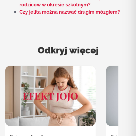
rodziców w okresie szkolnym?
Czy jelita można nazwać drugim mózgiem?
Odkryj więcej