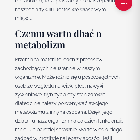
metabolizm, to zapraszamy do dalszej lektury
naszego artykułu. Jesteś we właściwym
miejscu!
Czemu warto dbać o
metabolizm
Przemiana materii to jeden z procesów
zachodzących nieustannie w naszym
organizmie. Może różnić się u poszczególnych
osób ze względu na wiek, płeć, nawyki
żywieniowe, tryb życia czy stan zdrowia –
dlatego nie należy porównywać swojego
metabolizmu z innymi osobami. Dzięki jego
działaniu nasz organizm na co dzień funkcjonuje
mniej lub bardziej sprawnie. Warto więc o niego
zadbać w możliwie najlepszy sposób. Jeśli