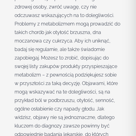
zdrowej osoby, zwróć uwagę, czy nie
odczuwasz wskazujących na to dolegliwości.
Problemy z metabolizmem mogą prowadzić do
takich chorób jak otyłość brzuszna, dna
moczanowa czy cukrzyca. Aby ich uniknąć,
badaj się regularnie, ale także świadomie
zapobiegaj. Możesz to zrobić, dopisując do
swojej listy zakupów produkty przyspieszające
metabolizm – z pewnością podziękujesz sobie
w przyszłości za taką decyzję. Objawami, które
mogą wskazywać na te dolegliwości, są na
przykład ból w podbrzuszu, otyłość, senność,
ogólne osłabienie czy napady głodu. Jak
widzisz, objawy nie są jednoznaczne, dlatego
kluczem do diagnozy zawsze powinny być
odpowiednie badania lekarskie, do których