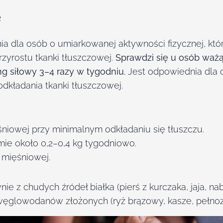
ę
nia dla osób o umiarkowanej aktywności fizycznej, k
yrostu tkanki tłuszczowej.
Sprawdzi się u osób waż
g siłowy 3–4 razy w tygodniu.
Jest odpowiednia dla o
dkładania tkanki tłuszczowej.
śniowej przy minimalnym odkładaniu się tłuszczu.
mie około 0,2–0,4 kg tygodniowo.
 mięśniowej.
nie z chudych źródeł białka (pierś z kurczaka, jaja, n
 węglowodanów złożonych (ryż brązowy, kasze, pełnoz