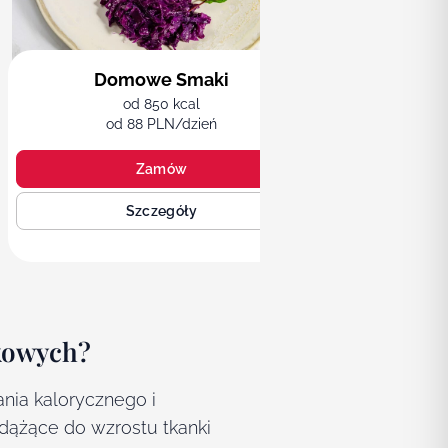
Domowe Smaki
od 850 kcal
od 88 PLN/dzień
Zamów
Szczegóły
tkowych?
nia kalorycznego i
dążące do wzrostu tkanki