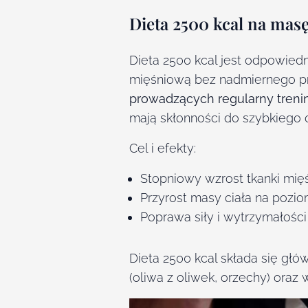
Dieta 2500 kcal na mas
Dieta 2500 kcal jest odpowied
mięśniową bez nadmiernego prz
prowadzących regularny trenin
mają skłonności do szybkiego o
Cel i efekty:
Stopniowy wzrost tkanki mię
Przyrost masy ciała na pozio
Poprawa siły i wytrzymałości
Dieta 2500 kcal składa się głów
(oliwa z oliwek, orzechy) oraz