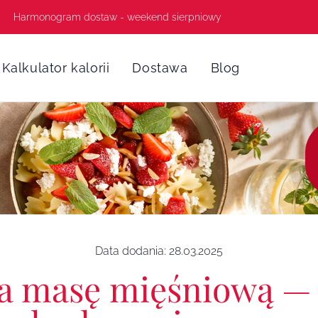
Harmonogram dostaw - weekend sierpniowy
Kalkulator kalorii
Dostawa
Blog
Data dodania:
28.03.2025
na masę mięśniową —