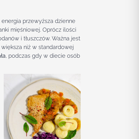
 energia przewyższa dzienne
ki mięśniowej. Oprócz ilości
odanów i tłuszczów. Ważna jest
 większa niż w standardowej
ała
, podczas gdy w diecie osób