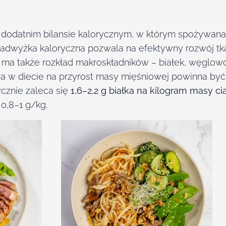
 dodatnim bilansie kalorycznym, w którym spożywana
dwyżka kaloryczna pozwala na efektywny rozwój tkan
 ma także rozkład makroskładników – białek, węglow
ra w diecie na przyrost masy mięśniowej powinna być
ycznie zaleca się
1,6–2,2 g białka na kilogram masy ci
0,8–1 g/kg.