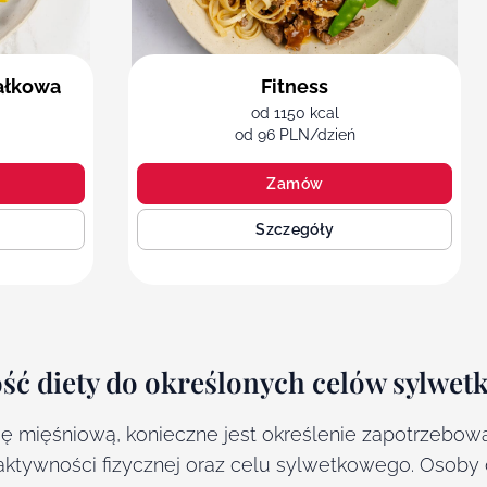
ałkowa
Fitness
od 1150 kcal
od 96 PLN/dzień
Zamów
Szczegóły
ość diety do określonych celów sylwe
 mięśniową, konieczne jest określenie zapotrzebowa
ktywności fizycznej oraz celu sylwetkowego. Osoby 