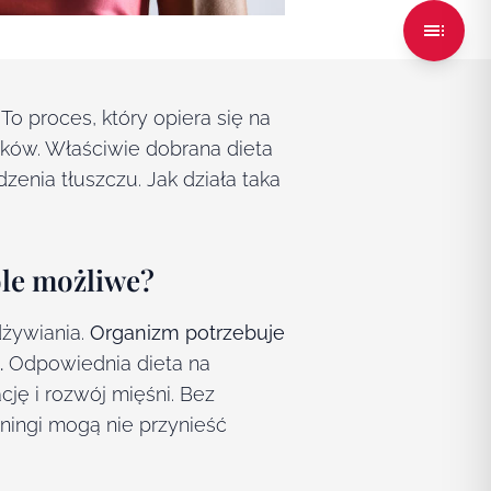
 proces, który opiera się na
ików. Właściwie dobrana dieta
nia tłuszczu. Jak działa taka
óle możliwe?
żywiania.
Organizm
potrzebuje
.
Odpowiednia dieta na
ę i rozwój mięśni. Bez
eningi mogą nie przynieść