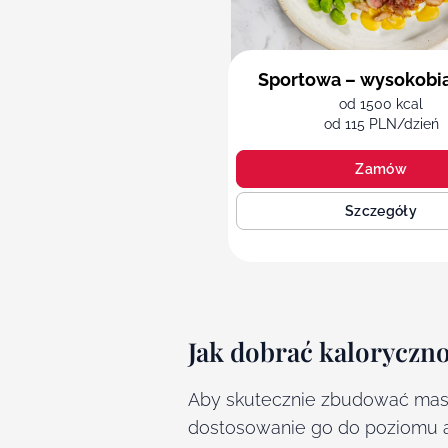
Sportowa – wysokobi
od 1500 kcal
od 115 PLN/dzień
Zamów
Szczegóły
Jak dobrać kaloryczn
Aby skutecznie zbudować masę
dostosowanie go do poziomu a