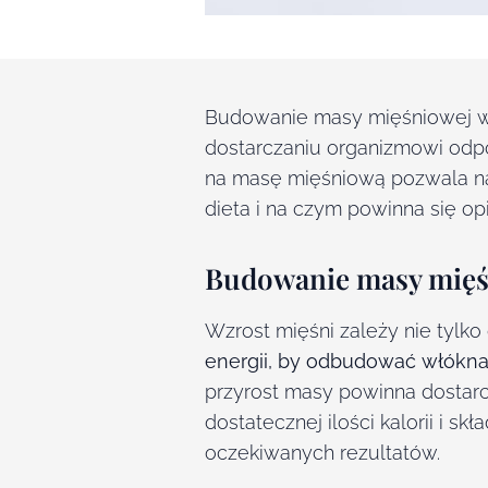
Budowanie masy mięśniowej wym
dostarczaniu organizmowi odpo
na masę mięśniową pozwala na 
dieta i na czym powinna się op
Budowanie masy mięśn
Wzrost mięśni zależy nie tylko
energii, by odbudować włókna
przyrost masy powinna dostarc
dostatecznej ilości kalorii i 
oczekiwanych rezultatów.