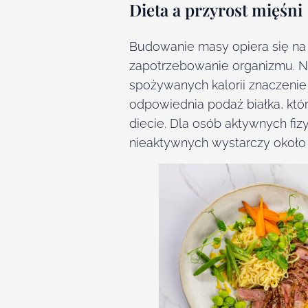
Dieta a przyrost mięśni
Budowanie masy opiera się na
zapotrzebowanie organizmu. Na
spożywanych kalorii znaczenie
odpowiednia podaż białka, któ
diecie. Dla osób aktywnych fiz
nieaktywnych wystarczy około 