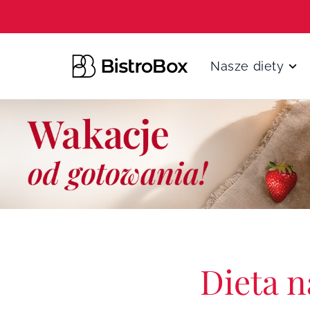
Przejdź do treści
Nasze diety
Dieta 