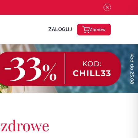
ZALOGUJ
Zamów
 zdrowe