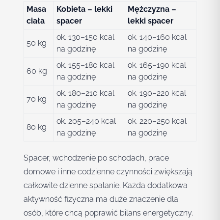
Masa
Kobieta – lekki
Mężczyzna –
ciała
spacer
lekki spacer
ok. 130–150 kcal
ok. 140–160 kcal
50 kg
na godzinę
na godzinę
ok. 155–180 kcal
ok. 165–190 kcal
60 kg
na godzinę
na godzinę
ok. 180–210 kcal
ok. 190–220 kcal
70 kg
na godzinę
na godzinę
ok. 205–240 kcal
ok. 220–250 kcal
80 kg
na godzinę
na godzinę
Spacer, wchodzenie po schodach, prace
domowe i inne codzienne czynności zwiększają
całkowite dzienne spalanie. Każda dodatkowa
aktywność fizyczna ma duże znaczenie dla
osób, które chcą poprawić bilans energetyczny.