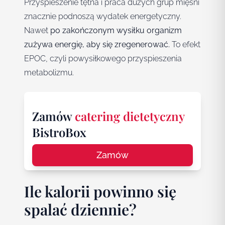
Przyspieszenie tętna i praca dużych grup mięśni
znacznie podnoszą wydatek energetyczny.
Nawet
po zakończonym wysiłku organizm
zużywa energię, aby się zregenerować.
To efekt
EPOC, czyli powysiłkowego przyspieszenia
metabolizmu.
Zamów
catering dietetyczny
BistroBox
Zamów
Ile kalorii powinno się
spalać dziennie?