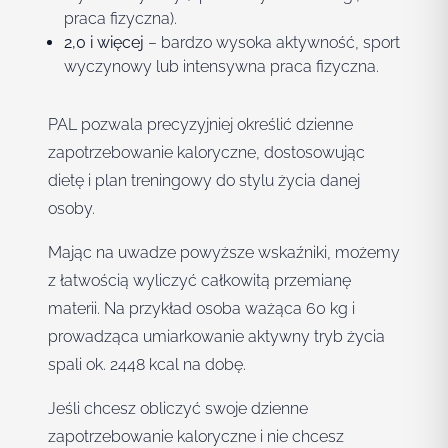
praca fizyczna).
2,0 i więcej
– bardzo wysoka aktywność, sport
wyczynowy lub intensywna praca fizyczna.
PAL pozwala precyzyjniej określić dzienne
zapotrzebowanie kaloryczne, dostosowując
dietę i plan treningowy do stylu życia danej
osoby.
Mając na uwadze powyższe wskaźniki, możemy
z łatwością wyliczyć całkowitą przemianę
materii. Na przykład osoba ważąca 60 kg i
prowadząca umiarkowanie aktywny tryb życia
spali ok. 2448 kcal na dobę.
Jeśli chcesz obliczyć swoje dzienne
zapotrzebowanie kaloryczne i nie chcesz