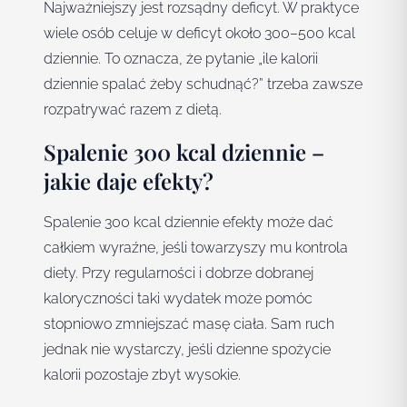
Najważniejszy jest rozsądny deficyt. W praktyce
wiele osób celuje w deficyt około 300–500 kcal
dziennie. To oznacza, że pytanie „ile kalorii
dziennie spalać żeby schudnąć?” trzeba zawsze
rozpatrywać razem z dietą.
Spalenie 300 kcal dziennie –
jakie daje efekty?
Spalenie 300 kcal dziennie efekty może dać
całkiem wyraźne, jeśli towarzyszy mu kontrola
diety. Przy regularności i dobrze dobranej
kaloryczności taki wydatek może pomóc
stopniowo zmniejszać masę ciała. Sam ruch
jednak nie wystarczy, jeśli dzienne spożycie
kalorii pozostaje zbyt wysokie.