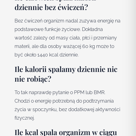
dziennie bez ćwiczeń?
Bez ćwiczeń organizm nadal zużywa energię na
podstawowe funkcje życiowe. Dokładna
wartość zależy od masy ciała, płci i przemiany
materii, ale dla osoby ważącej 60 kg może to
być około 1440 kcal dziennie.
Ile kalorii spalamy dziennie nic
nie robiąc?
To tak naprawdę pytanie o PPM lub BMR.
Chodzi o energię potrzebną do podtrzymania
życia w spoczynku, bez dodatkowej aktywności
fizycznej.
Ile kcal spala organizm w ciągu