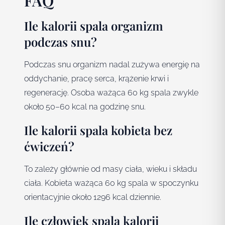
FAQ
Ile kalorii spala organizm
podczas snu?
Podczas snu organizm nadal zużywa energię na
oddychanie, pracę serca, krążenie krwi i
regenerację. Osoba ważąca 60 kg spala zwykle
około 50–60 kcal na godzinę snu.
Ile kalorii spala kobieta bez
ćwiczeń?
To zależy głównie od masy ciała, wieku i składu
ciała. Kobieta ważąca 60 kg spala w spoczynku
orientacyjnie około 1296 kcal dziennie.
Ile człowiek spala kalorii