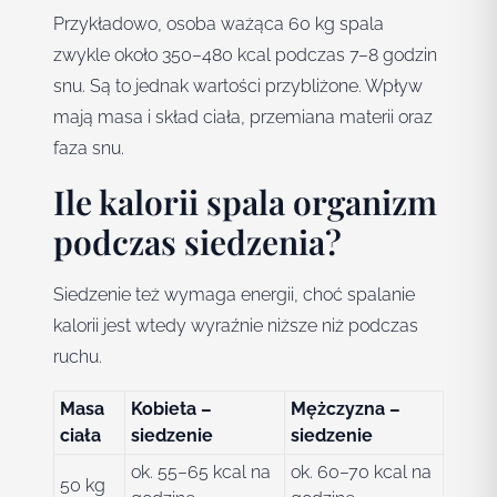
Przykładowo, osoba ważąca 60 kg spala
zwykle około 350–480 kcal podczas 7–8 godzin
snu. Są to jednak wartości przybliżone. Wpływ
mają masa i skład ciała, przemiana materii oraz
faza snu.
Ile kalorii spala organizm
podczas siedzenia?
Siedzenie też wymaga energii, choć spalanie
kalorii jest wtedy wyraźnie niższe niż podczas
ruchu.
Masa
Kobieta –
Mężczyzna –
ciała
siedzenie
siedzenie
ok. 55–65 kcal na
ok. 60–70 kcal na
50 kg