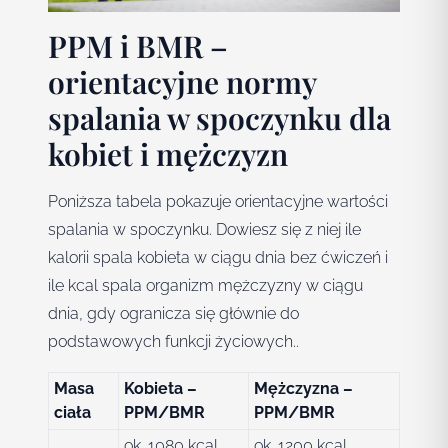
PPM i BMR –
orientacyjne normy
spalania w spoczynku dla
kobiet i mężczyzn
Poniższa tabela pokazuje orientacyjne wartości
spalania w spoczynku. Dowiesz się z niej ile
kalorii spala kobieta w ciągu dnia bez ćwiczeń i
ile kcal spala organizm mężczyzny w ciągu
dnia, gdy ogranicza się głównie do
podstawowych funkcji życiowych..
Masa
Kobieta –
Mężczyzna –
ciała
PPM/BMR
PPM/BMR
ok. 1080 kcal
ok. 1200 kcal