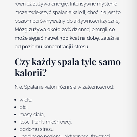
również zużywa energię. Intensywne myślenie
może zwiększyć spalanie kalorii, choć nie jest to
poziom porównywalny do aktywności fizycznej.
Mózg zużywa około 20% dziennej energii, co
może sięgać nawet 300 kcal na dobę, zależnie
od poziomu koncentracji i stresu.
Czy każdy spala tyle samo
kalorii?
Nie. Spalanie kalorii różni się w zależności od:
wieku,
płci,
masy ciała,
ilości tkanki mięśniowej,
poziomu stresu
i ogólnego poziomu aktywności fizycznej.