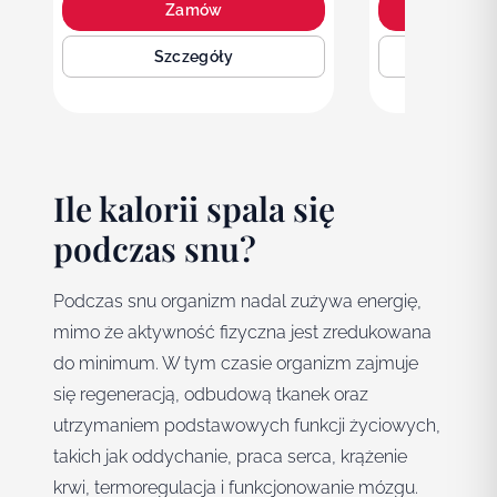
Zamów
Z
Szczegóły
Sz
Ile kalorii spala się
podczas snu?
Podczas snu organizm nadal zużywa energię,
mimo że aktywność fizyczna jest zredukowana
do minimum. W tym czasie organizm zajmuje
się regeneracją, odbudową tkanek oraz
utrzymaniem podstawowych funkcji życiowych,
takich jak oddychanie, praca serca, krążenie
krwi, termoregulacja i funkcjonowanie mózgu.