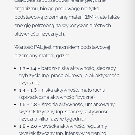
całkowite zapotrzebowanie energetyczne
organizmu, biorąc pod uwagę nie tylko
podstawową przemianę materii (BMR), ale także
energię potrzebną na wykonywanie różnych
aktywności fizycznych.
Wartość PAL jest mnożnikiem podstawowej
przemiany materii, gdzie:
1,2 – 1,4
– bardzo niska aktywność, siedzący
tryb życia (np. praca biurowa, brak aktywności
fizycznej).
1,4 – 1,6
– niska aktywność, mało ruchu
(sporadyczna aktywność fizyczna).
1,6 – 1,8
– średnia aktywność, umiarkowany
wysiłek fizyczny (np. spacery, aktywność
fizyczna kilka razy w tygodniu).
1,8 – 2,0
– wysoka aktywność, regularny
wysiłek fizyczny (np. intensywne treningi,