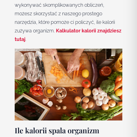
wykonywać skomplikowanych obliczeń,
możesz skorzystać z naszego prostego
narzędzia, które pomoże ci policzyć, ile kalorii
zużywa organizm.
Kalkulator kalorii znajdziesz
tutaj
.
Ile kalorii spala organizm