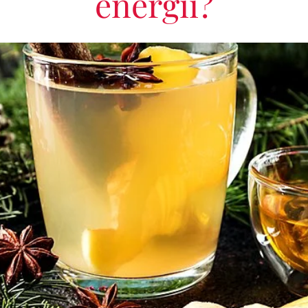
energii?