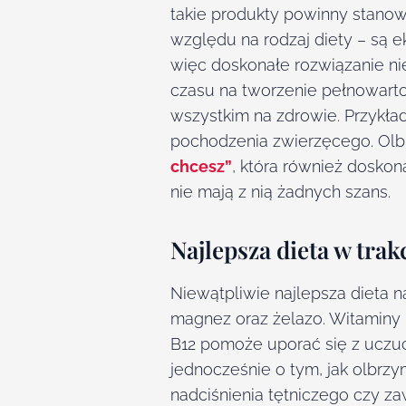
takie produkty powinny stano
względu na rodzaj diety – są 
więc doskonałe rozwiązanie ni
czasu na tworzenie pełnowartoś
wszystkim na zdrowie. Przykł
pochodzenia zwierzęcego. Olb
chcesz”
, która również doskon
nie mają z nią żadnych szans.
Najlepsza dieta w tra
Niewątpliwie najlepsza dieta na
magnez oraz żelazo. Witaminy 
B12 pomoże uporać się z uczu
jednocześnie o tym, jak olbrzy
nadciśnienia tętniczego czy za