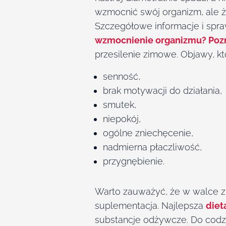
wzmocnić swój organizm, ale 
Szczegółowe informacje i spr
wzmocnienie organizmu? Poz
przesilenie zimowe. Objawy, kt
senność,
brak motywacji do działania,
smutek,
niepokój,
ogólne zniechęcenie,
nadmierna płaczliwość,
przygnębienie.
Warto zauważyć, że w walce z 
suplementacja. Najlepsza
diet
substancje odżywcze. Do codz