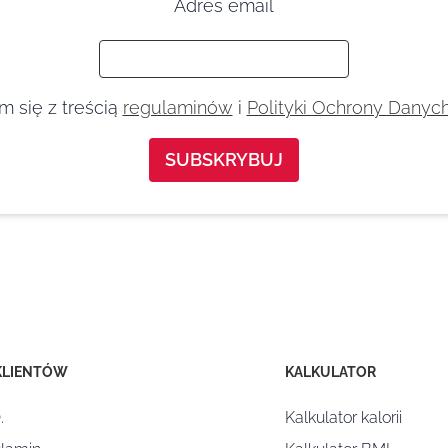
Adres email
 się z treścią
regulaminów
i
Polityki Ochrony Dany
KLIENTÓW
KALKULATOR
.
Kalkulator kalorii