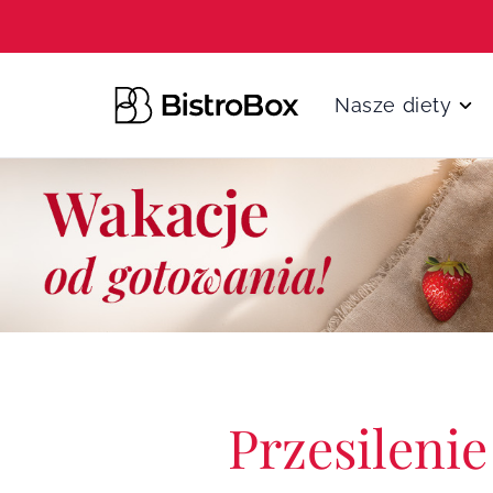
Przejdź do treści
Nasze diety
Przesilenie