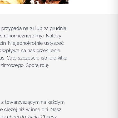
 przypada na 21 lub 22 grudnia.
astronomicznej zimy). Należy
zin. Niejednokrotnie usłyszeć
k wpływa na nas przesilenie
 Całe szczęście istnieje kilka
 zimowego. Sporą rolę
ię z towarzyszącym na każdym
 ciężej niż w inne dni. Nasz
iek chęci do życia. Chcesz