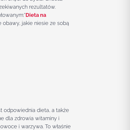
zekiwanych rezultatów.
ułowanym:”
Dieta na
e obawy, jakie niesie ze sobą
 odpowiednia dieta, a także
e dla zdrowia witaminy i
 owoce i warzywa. To właśnie