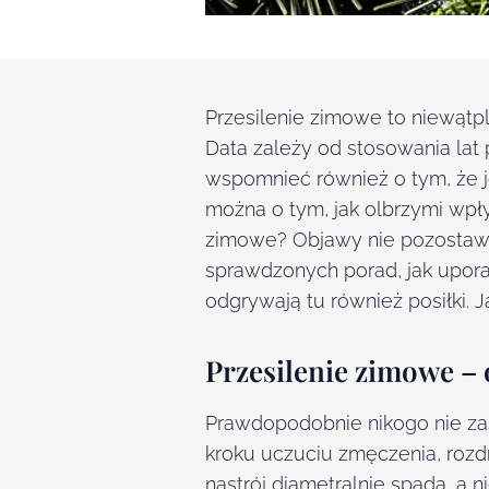
Przesilenie zimowe to niewątpli
Data zależy od stosowania lat 
wspomnieć również o tym, że je
można o tym, jak olbrzymi wpł
zimowe? Objawy nie pozostawiaj
sprawdzonych porad, jak upora
odgrywają tu również posiłki. J
Przesilenie zimowe –
Prawdopodobnie nikogo nie za
kroku uczuciu zmęczenia, rozdr
nastrój diametralnie spada, a 