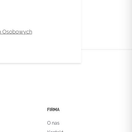
ch Osobowych
FIRMA
O nas