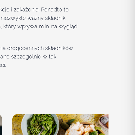
je i zakażenia. Ponadto to
 niezwykle ważny składnik
, który wpływa m.in. na wygląd
zania drogocennych składników
ane szczególnie w tak
ci.