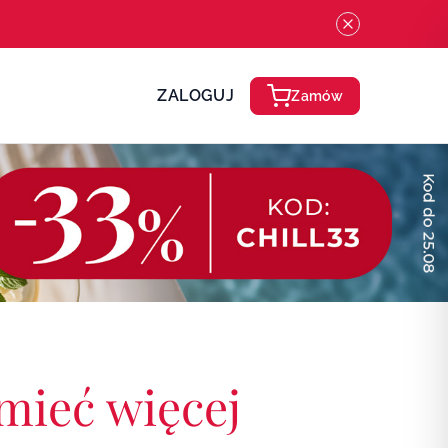
ZALOGUJ
Zamów
 mieć więcej