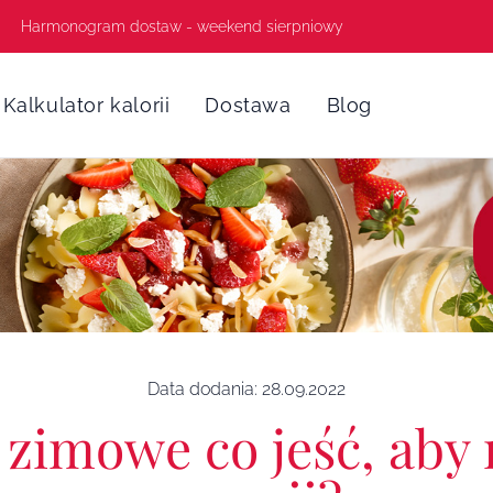
Harmonogram dostaw - weekend sierpniowy
Kalkulator kalorii
Dostawa
Blog
Data dodania:
28.09.2022
 zimowe co jeść, aby