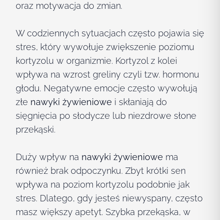
oraz motywacja do zmian.
W codziennych sytuacjach często pojawia się
stres, który wywołuje zwiększenie poziomu
kortyzolu w organizmie. Kortyzol z kolei
wpływa na wzrost greliny czyli tzw. hormonu
głodu. Negatywne emocje często wywołują
złe
nawyki żywieniowe
i skłaniają do
sięgnięcia po słodycze lub niezdrowe słone
przekąski.
Duży wpływ na
nawyki żywieniowe
ma
również brak odpoczynku. Zbyt krótki sen
wpływa na poziom kortyzolu podobnie jak
stres. Dlatego, gdy jesteś niewyspany, często
masz większy apetyt. Szybka przekąska, w