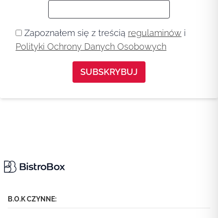
Zapoznałem się z treścią
regulaminów
i
Polityki Ochrony Danych Osobowych
B.O.K CZYNNE: