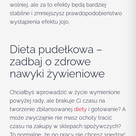
wolniej, ale za to efekty będą bardziej
stabilne i zmniejszysz prawdopodobieństwo
wystąpienia efektu jojo.
Dieta pudełkowa –
zadbaj o zdrowe
nawyki żywieniowe
Chciałbyś wprowadzić w życie wymienione
powyżej rady, ale brakuje Ci czasu na
tworzenie zbilansowanej
diety
i gotowanie? A
może zwyczajnie nie masz ochoty tracić
czasu na zakupy w sklepach spożywczych?
To normalne, że po pracy nie chcesz spędzać