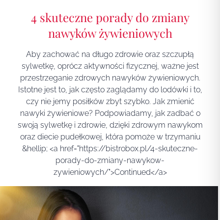
4 skuteczne porady do zmiany
nawyków żywieniowych
Aby zachować na długo zdrowie oraz szczupłą
sylwetkę, oprócz aktywności fizycznej, ważne jest
przestrzeganie zdrowych nawyków żywieniowych.
Istotne jest to, jak często zaglądamy do lodówki i to,
czy nie jemy posiłków zbyt szybko. Jak zmienić
nawyki żywieniowe? Podpowiadamy, jak zadbać o
swoją sylwetkę i zdrowie, dzięki zdrowym nawykom
oraz diecie pudełkowej, która pomoże w trzymaniu
&hellip; <a href="https://bistrobox.pl/4-skuteczne-
porady-do-zmiany-nawykow-
zywieniowych/">Continued</a>