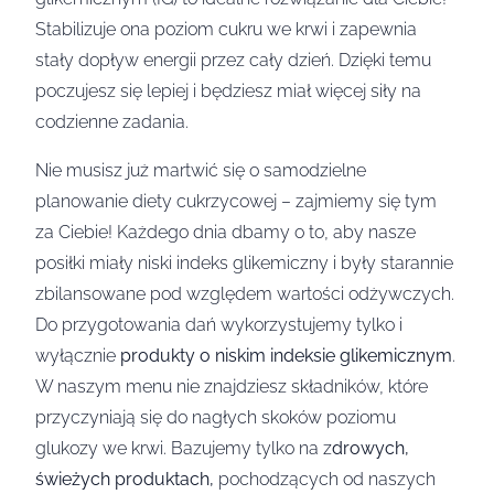
Stabilizuje ona poziom cukru we krwi i zapewnia
stały dopływ energii przez cały dzień. Dzięki temu
poczujesz się lepiej i będziesz miał więcej siły na
codzienne zadania.
Nie musisz już martwić się o samodzielne
planowanie diety cukrzycowej – zajmiemy się tym
za Ciebie! Każdego dnia dbamy o to, aby nasze
posiłki miały niski indeks glikemiczny i były starannie
zbilansowane pod względem wartości odżywczych.
Do przygotowania dań wykorzystujemy tylko i
wyłącznie
produkty o niskim indeksie glikemicznym
.
W naszym menu nie znajdziesz składników, które
przyczyniają się do nagłych skoków poziomu
glukozy we krwi. Bazujemy tylko na z
drowych,
świeżych produktach,
pochodzących od naszych