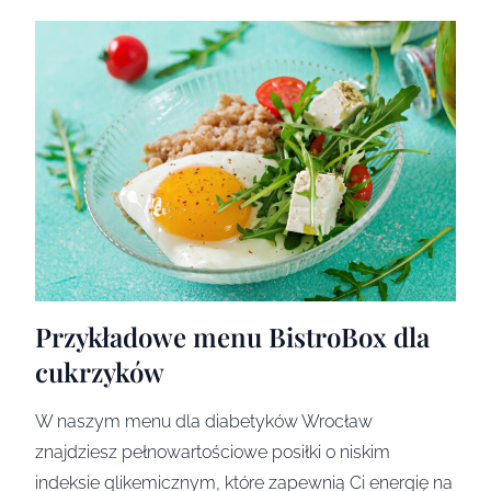
Przykładowe menu BistroBox dla
cukrzyków
W naszym menu dla diabetyków Wrocław
znajdziesz pełnowartościowe posiłki o niskim
indeksie glikemicznym, które zapewnią Ci energię na