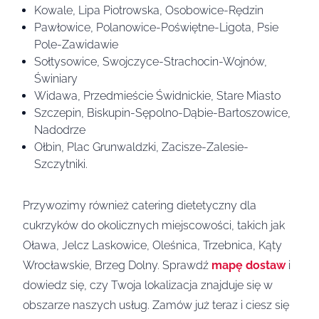
Kowale, Lipa Piotrowska, Osobowice-Rędzin
Pawłowice, Polanowice-Poświętne-Ligota, Psie
Pole-Zawidawie
Sołtysowice, Swojczyce-Strachocin-Wojnów,
Świniary
Widawa, Przedmieście Świdnickie, Stare Miasto
Szczepin, Biskupin-Sępolno-Dąbie-Bartoszowice,
Nadodrze
Ołbin, Plac Grunwaldzki, Zacisze-Zalesie-
Szczytniki.
Przywozimy również catering dietetyczny dla
cukrzyków do okolicznych miejscowości, takich jak
Oława, Jelcz Laskowice, Oleśnica, Trzebnica, Kąty
Wrocławskie, Brzeg Dolny. Sprawdź
mapę dostaw
i
dowiedz się, czy Twoja lokalizacja znajduje się w
obszarze naszych usług. Zamów już teraz i ciesz się