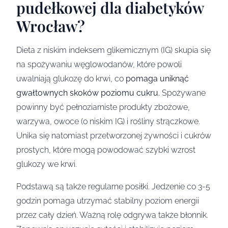
pudełkowej dla diabetyków
Wrocław?
Dieta z niskim indeksem glikemicznym (IG) skupia się
na spożywaniu węglowodanów, które powoli
uwalniają glukozę do krwi, co
pomaga uniknąć
gwałtownych skoków poziomu cukru.
Spożywane
powinny być pełnoziarniste produkty zbożowe,
warzywa, owoce (o niskim IG) i rośliny strączkowe.
Unika się natomiast przetworzonej żywności i cukrów
prostych, które mogą powodować szybki wzrost
glukozy we krwi.
Podstawą są także regularne posiłki. Jedzenie co 3-5
godzin pomaga utrzymać stabilny poziom energii
przez cały dzień. Ważną rolę odgrywa także błonnik.