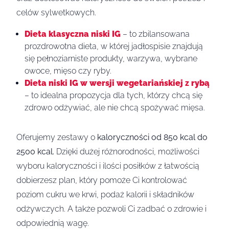
celów sylwetkowych.
Dieta klasyczna niski IG
– to zbilansowana
prozdrowotna dieta, w której jadłospisie znajdują
się pełnoziarniste produkty, warzywa, wybrane
owoce, mięso czy ryby.
Dieta niski IG w wersji wegetariańskiej z rybą
– to idealna propozycja dla tych, którzy chcą się
zdrowo odżywiać, ale nie chcą spożywać mięsa.
Oferujemy zestawy o
kaloryczności od 850 kcal do
2500 kcal.
Dzięki dużej różnorodności, możliwości
wyboru kaloryczności i ilości posiłków z łatwością
dobierzesz plan, który pomoże Ci kontrolować
poziom cukru we krwi, podaż kalorii i składników
odżywczych. A także pozwoli Ci zadbać o zdrowie i
odpowiednią wagę.