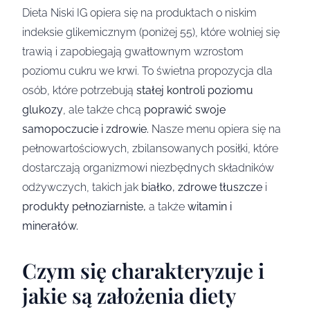
Dieta Niski IG opiera się na produktach o niskim
indeksie glikemicznym (poniżej 55), które wolniej się
trawią i zapobiegają gwałtownym wzrostom
poziomu cukru we krwi. To świetna propozycja dla
osób, które potrzebują
stałej kontroli poziomu
glukozy
, ale także chcą
poprawić swoje
samopoczucie i zdrowie.
Nasze menu opiera się na
pełnowartościowych, zbilansowanych posiłki, które
dostarczają organizmowi niezbędnych składników
odżywczych, takich jak
białko, zdrowe tłuszcze
i
produkty pełnoziarniste,
a także
witamin i
minerałów.
Czym się charakteryzuje i
jakie są założenia diety