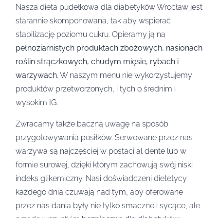
Nasza dieta pudełkowa dla diabetyków Wrocław jest
starannie skomponowana, tak aby wspierać
stabilizację poziomu cukru. Opieramy ją na
pełnoziarnistych produktach zbożowych, nasionach
roślin strączkowych, chudym mięsie, rybach i
warzywach
. W naszym menu nie wykorzystujemy
produktów przetworzonych, i tych o średnim i
wysokim IG.
Zwracamy także baczną uwagę na sposób
przygotowywania posiłków. Serwowane przez nas
warzywa są najczęściej w postaci al dente lub w
formie surowej, dzięki którym zachowują swój niski
indeks glikemiczny. Nasi doświadczeni dietetycy
każdego dnia czuwają nad tym, aby oferowane
przez nas dania były nie tylko smaczne i sycące, ale