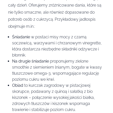
cały dzień. Oferujemy zróżnicowane dania, które są
nie tylko smaczne, ale również dopasowane do
potrzeb osób z cukrzycą. Przykładowy jadłospis
obejmuje m.in.:
Śniadanie
w postaci misy mocy z czarną
soczewicą, warzywami i chrzanowym vinegrette,
która dostarcza niezbędne składniki odżywcze i
błonnik.
Na drugie śniadanie
proponujemy zielone
smoothie z siemieniem lnianym, bogate w kwasy
tłuszczowe omega-3, wspomagające regulację
poziomu cukru we krwi.
Obiad
to kurczak zagrodowy w pistacjowej
skorupce, podawany z quinoą i sałatką z bio
kiszonek – połączenie wysokiej jakości białka,
zdrowych tłuszczów i kiszonek wspomaga
trawienie i stabilizuje poziom cukru.