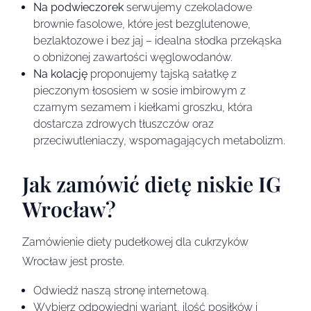
Na podwieczorek
serwujemy czekoladowe
brownie fasolowe, które jest bezglutenowe,
bezlaktozowe i bez jaj – idealna słodka przekąska
o obniżonej zawartości węglowodanów.
Na kolację
proponujemy tajską sałatkę z
pieczonym łososiem w sosie imbirowym z
czarnym sezamem i kiełkami groszku, która
dostarcza zdrowych tłuszczów oraz
przeciwutleniaczy, wspomagających metabolizm.
Jak zamówić dietę niskie IG
Wrocław?
Zamówienie diety pudełkowej dla cukrzyków
Wrocław jest proste.
Odwiedź naszą stronę internetową.
Wybierz odpowiedni wariant, ilość posiłków i