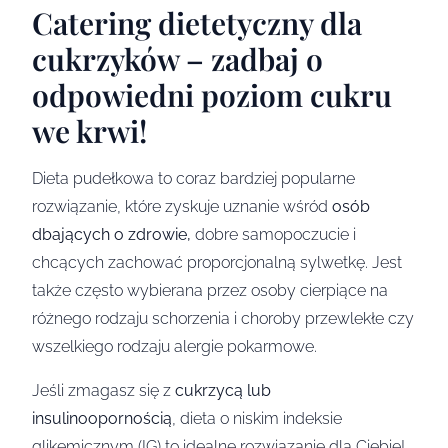
Catering dietetyczny dla
cukrzyków – zadbaj o
odpowiedni poziom cukru
we krwi!
Dieta pudełkowa to coraz bardziej popularne
rozwiązanie, które zyskuje uznanie wśród
osób
dbających o zdrowie,
dobre samopoczucie i
chcących zachować proporcjonalną sylwetkę. Jest
także często wybierana przez osoby cierpiące na
różnego rodzaju schorzenia i choroby przewlekłe czy
wszelkiego rodzaju alergie pokarmowe.
Jeśli zmagasz się z
cukrzycą lub
insulinoopornością
, dieta o niskim indeksie
glikemicznym (IG) to idealne rozwiązanie dla Ciebie!