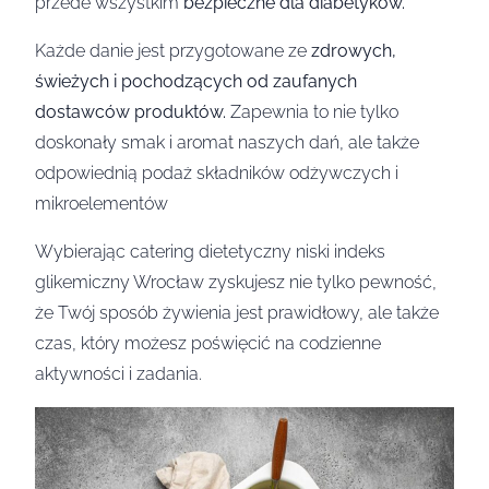
przede wszystkim
bezpieczne dla diabetyków.
Każde danie jest przygotowane ze
zdrowych,
świeżych i pochodzących od zaufanych
dostawców produktów.
Zapewnia to nie tylko
doskonały smak i aromat naszych dań, ale także
odpowiednią podaż składników odżywczych i
mikroelementów
Wybierając catering dietetyczny niski indeks
glikemiczny Wrocław zyskujesz nie tylko pewność,
że Twój sposób żywienia jest prawidłowy, ale także
czas, który możesz poświęcić na codzienne
aktywności i zadania.