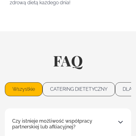
zdrową dietą każdego dnia!
FAQ
Wszystkie
CATERING DIETETYCZNY
DLA 
Czy istnieje możliwość współpracy
partnerskiej lub afiliacyjnej?