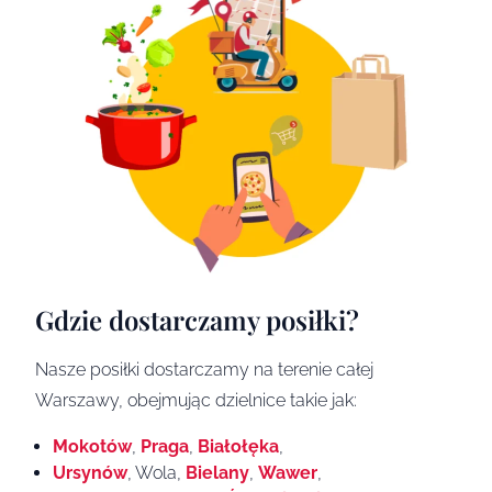
Gdzie dostarczamy posiłki?
Nasze posiłki dostarczamy na terenie całej
Warszawy, obejmując dzielnice takie jak:
Mokotów
,
Praga
,
Białołęka
,
Ursynów
, Wola,
Bielany
,
Wawer
,