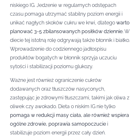
niskiego IG. Jedzenie w regularnych odstępach
czasu pomaga utrzymać stabilny poziom energii i
unikać nagłych skoków cukru we krwi, dlatego
warto
planować 3-5 zbilansowanych posiłków dziennie.
W
diecie tej istotną rolę odgrywają także błonnik i białko.
Wprowadzenie do codziennego jadłospisu
produktów bogatych w błonnik sprzyja uczuciu
sytości i stabilizacji poziomu glukozy.
Ważne jest również ograniczenie cukrów
dodawanych oraz tłuszczów nasyconych,
zastępując je zdrowymi tłuszczami, takimi jak oliwa z
oliwek czy awokado. Dieta o niskim IG nie tylko
pomaga w redukcji masy ciała, ale również wspiera
ogólne zdrowie, poprawia samopoczucie
i
stabilizuje poziom energii przez cały dzień.