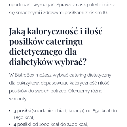
upodobań i wymagań. Sprawdź naszą ofertę i ciesz
się smacznymi i zdrowymi posiłkami z niskim IG.
Jaką kaloryczność i ilość
posiłków cateringu
dietetycznego dla
diabetyków wybrać?
W BistroBox możesz wybrać catering dietetyczny
dla cukrzyków, dopasowując kaloryczność i ilość
posiłków do swoich potrzeb. Oferujemy różne
warianty:
3 posiłki
(śniadanie, obiad, kolacja): od 850 kcal do
1850 kcal,
4 posiłki:
od 1000 kcal do 2400 kcal,