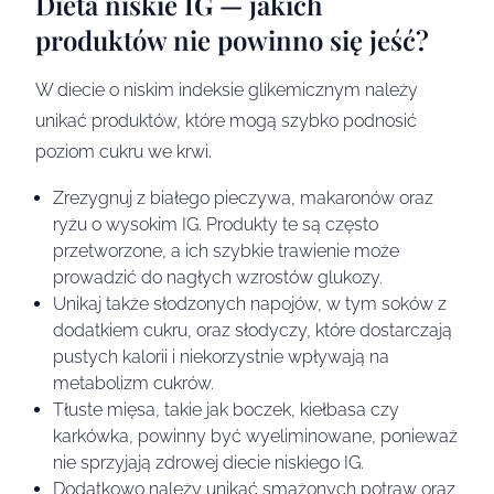
Dieta niskie IG — jakich
produktów nie powinno się jeść?
W diecie o niskim indeksie glikemicznym należy
unikać produktów, które mogą szybko podnosić
poziom cukru we krwi.
Zrezygnuj z białego pieczywa, makaronów oraz
ryżu o wysokim IG. Produkty te są często
przetworzone, a ich szybkie trawienie może
prowadzić do nagłych wzrostów glukozy.
Unikaj także słodzonych napojów, w tym soków z
dodatkiem cukru, oraz słodyczy, które dostarczają
pustych kalorii i niekorzystnie wpływają na
metabolizm cukrów.
Tłuste mięsa, takie jak boczek, kiełbasa czy
karkówka, powinny być wyeliminowane, ponieważ
nie sprzyjają zdrowej diecie niskiego IG.
Dodatkowo należy unikać smażonych potraw oraz