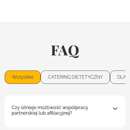
FAQ
Wszystkie
CATERING DIETETYCZNY
DLA 
Czy istnieje możliwość współpracy
partnerskiej lub afiliacyjnej?