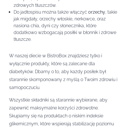
zdrowych tłuszczów.
Do jadłospisu można także włączyć
orzechy
, takie
jak migdały, orzechy włoskie, nerkowce, oraz
nasiona chia, dyni czy słonecznika, które
dodatkowo wzbogacają posiłki w błonnik i zdrowe
tłuszcze.
W naszej diecie w BistroBox znajdziesz tylko i
wyłącznie produkty, które są zalecane dla
diabetyków. Dbamy o to, aby każdy posiłek był
starannie skomponowany z myślą o Twoim zdrowiu i
samopoczuciu.
Wszystkie składniki są starannie wybierane, aby
zapewnić maksymalne korzyści zdrowotne.
Skupiamy się na produktach o niskim indeksie
glikemicznym, które wspierają stabilizację poziomu