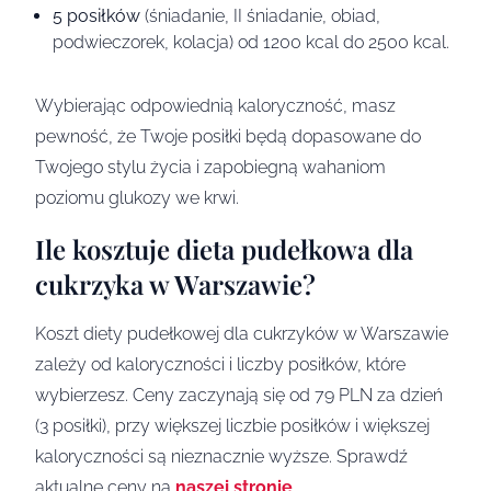
5 posiłków
(śniadanie, II śniadanie, obiad,
podwieczorek, kolacja) od 1200 kcal do 2500 kcal.
Wybierając odpowiednią kaloryczność, masz
pewność, że Twoje posiłki będą dopasowane do
Twojego stylu życia i zapobiegną wahaniom
poziomu glukozy we krwi.
Ile kosztuje dieta pudełkowa dla
cukrzyka w Warszawie?
Koszt diety pudełkowej dla cukrzyków w Warszawie
zależy od kaloryczności i liczby posiłków, które
wybierzesz. Ceny zaczynają się od 79 PLN za dzień
(3 posiłki), przy większej liczbie posiłków i większej
kaloryczności są nieznacznie wyższe. Sprawdź
aktualne ceny na
naszej stronie
.