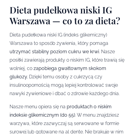
Dieta pudełkowa niski IG
Warszawa — co to za dieta?
Dieta pudełkowa niski IG (indeks glikemiczny)
Warszawa to sposób żywienia, który pomaga
utrzymać stabilny poziom cukru we krwi
. Nasze
posiłki zawierają produkty o niskim IG, które trawią się
wolniej, co
zapobiega gwałtownym skokom
glukozy.
Dzięki temu osoby z cukrzycą czy
insulinoopornością mogą lepiej kontrolować swoje
nawyki żywieniowe i dbać o zdrowie każdego dnia.
Nasze menu opiera się na
produktach o niskim
indeksie glikemicznym (do 55)
. W menu znajdziesz
warzywa, które zazwyczaj są serwowane w formie
surowej lub gotowane na al dente. Nie brakuje w nim