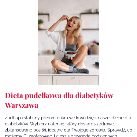
Dieta pudełkowa dla diabetyków
Warszawa
Zadbaj o stabilny poziom cukru we krwi dzięki naszej diecie dla
diabetyków. Wybierz catering, który dostarcza zdrowe,
zbilansowane posiłki, idealne dla Twojego zdrowia. Sprawdź, co
możemy Ci zaoferować, i ciesz się wygodą codziennych