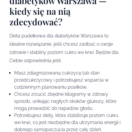
diabetyków Warszawa —
kiedy się na nią
zdecydować?
Dieta pudełkowa dla diabetyków Warszawa to
idealne rozwiązanie, jeśli chcesz zadbać o swoje
zdrowie i stabilny poziom cukru we krwi. Będzie dla
Ciebie odpowiednia jeśli:
Masz zdiagnozowaną cukrzycę lub stan
przedcukrzycowy i potrzebujesz wsparcia w
codziennym planowaniu posiłków.
Chcesz zrzucić zbędne kilogramy w zdrowy
sposób, unikając nagłych skoków glukozy, które
mogą prowadzić do napadów głodu.
Potrzebujesz diety, która stabilizuje poziom cukru
we krwi, co jest niezbędne dla utrzymania energii i
dobrego samopoczucia przez cały dzień.