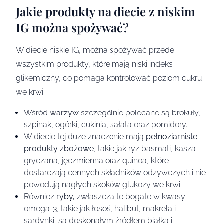
Jakie produkty na diecie z niskim
IG można spożywać?
W diecie niskie IG, można spożywać przede
wszystkim produkty, które mają niski indeks
glikemiczny, co pomaga kontrolować poziom cukru
we krwi.
Wśród
warzyw
szczególnie polecane są brokuły,
szpinak, ogórki, cukinia, sałata oraz pomidory.
W diecie tej duże znaczenie mają
pełnoziarniste
produkty zbożowe
, takie jak ryż basmati, kasza
gryczana, jęczmienna oraz quinoa, które
dostarczają cennych składników odżywczych i nie
powodują nagłych skoków glukozy we krwi.
Również
ryby,
zwłaszcza te bogate w kwasy
omega-3, takie jak łosoś, halibut, makrela i
sardynki, są doskonałym źródłem białka i