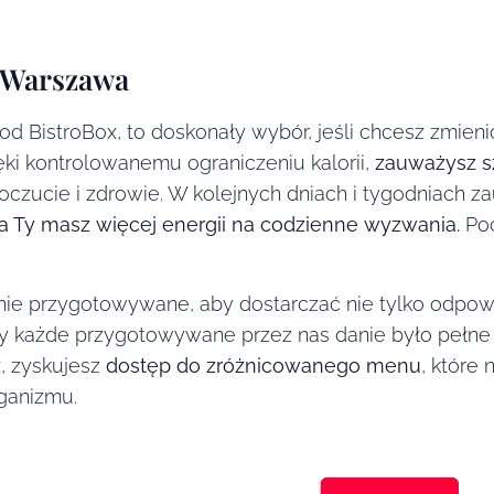
T Warszawa
od BistroBox, to doskonały wybór, jeśli chcesz zmien
ęki kontrolowanemu ograniczeniu kalorii,
zauważysz sz
zucie i zdrowie. W kolejnych dniach i tygodniach za
, a Ty masz więcej energii na codzienne wyzwania.
Poc
nie przygotowywane, aby dostarczać nie tylko odpowie
by każde przygotowywane przez nas danie było pełne
, zyskujesz
dostęp do zróżnicowanego menu
, które
rganizmu.