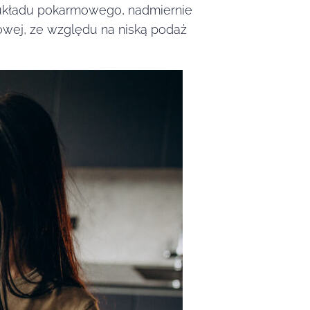
y układu pokarmowego, nadmiernie
nowej, ze względu na niską podaż