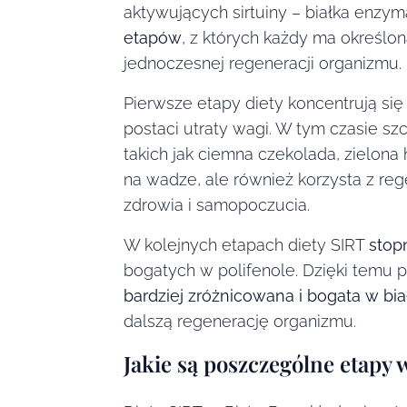
aktywujących sirtuiny – białka enzym
etapów
, z których każdy ma określon
jednoczesnej regeneracji organizmu.
Pierwsze etapy diety koncentrują się
postaci utraty wagi. W tym czasie sz
takich jak ciemna czekolada, zielona 
na wadze, ale również korzysta z re
zdrowia i samopoczucia.
W kolejnych etapach diety SIRT
stop
bogatych w polifenole. Dzięki temu p
bardziej zróżnicowana i bogata w bia
dalszą regenerację organizmu.
Jakie są poszczególne etapy 