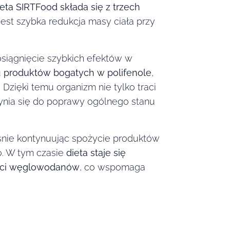
eta SIRTFood składa się z trzech
jest szybka redukcja masy ciała przy
siągnięcie szybkich efektów w
u
produktów bogatych w polifenole
,
 Dzięki temu organizm nie tylko traci
zynia się do poprawy ogólnego stanu
śnie kontynuując spożycie produktów
jo. W tym czasie
dieta staje się
ości węglowodanów
, co wspomaga