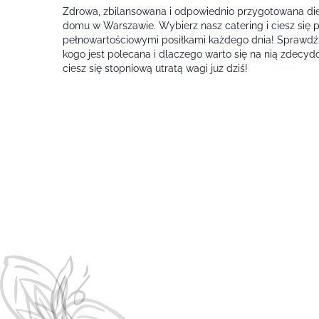
Zdrowa, zbilansowana i odpowiednio przygotowana di
domu w Warszawie. Wybierz nasz catering i ciesz się 
pełnowartościowymi posiłkami każdego dnia! Sprawdź, j
kogo jest polecana i dlaczego warto się na nią zdecy
ciesz się stopniową utratą wagi już dziś!