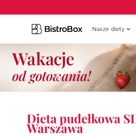
Przejdź do treści
Nasze diety
Dieta pudełkowa S
Warszawa