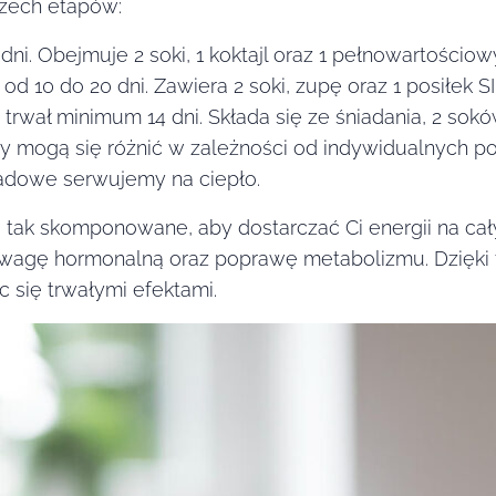
trzech etapów:
 dni. Obejmuje 2 soki, 1 koktajl oraz 1 pełnowartościo
od 10 do 20 dni. Zawiera 2 soki, zupę oraz 1 posiłek 
y trwał minimum 14 dni. Składa się ze śniadania, 2 sok
 mogą się różnić w zależności od indywidualnych pot
adowe serwujemy na ciepło.
 tak skomponowane, aby dostarczać Ci energii na cał
owagę hormonalną oraz poprawę metabolizmu. Dzięki
c się trwałymi efektami.