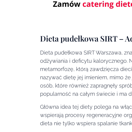
Dieta pudełkowa SIRT – A
Dieta pudełkowa SIRT Warszawa, zna
odżywiania i deficytu kalorycznego. 
metamorfozę, którą zawdzięcza diecie
nazywać dietę jej imieniem, mimo że 
osób, które również zapragnęły spró
popularność na całym świecie i ma 
Główna idea tej diety polega na włą
wspierają procesy regeneracyjne org
dieta nie tylko wspiera spalanie tkan