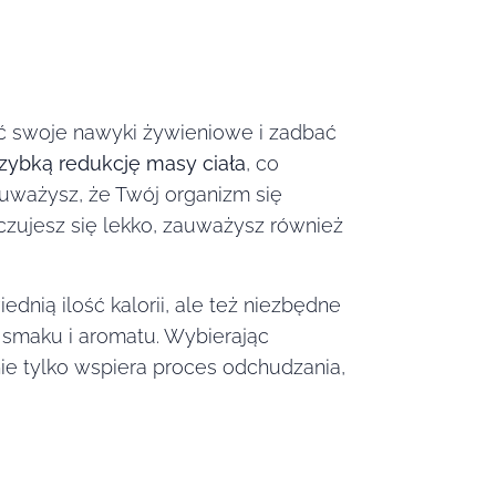
ić swoje nawyki żywieniowe i zadbać
ybką redukcję masy ciała
, co
uważysz, że Twój organizm się
zujesz się lekko, zauważysz również
dnią ilość kalorii, ale też niezbędne
 smaku i aromatu. Wybierając
 nie tylko wspiera proces odchudzania,