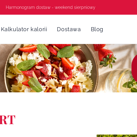
Harmonogram dostaw - weekend sierpniowy
Kalkulator kalorii
Dostawa
Blog
IRT