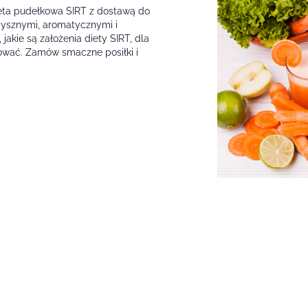
eta pudełkowa SIRT z dostawą do
pysznymi, aromatycznymi i
akie są założenia diety SIRT, dla
dować. Zamów smaczne posiłki i