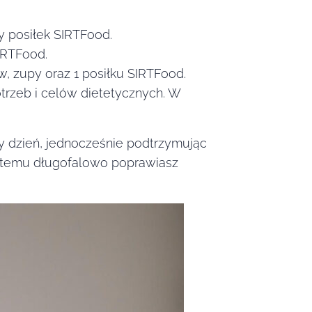
wy posiłek SIRTFood.
SIRTFood.
ów, zupy oraz 1 posiłku SIRTFood.
rzeb i celów dietetycznych. W
y dzień, jednocześnie podtrzymując
 temu długofalowo poprawiasz