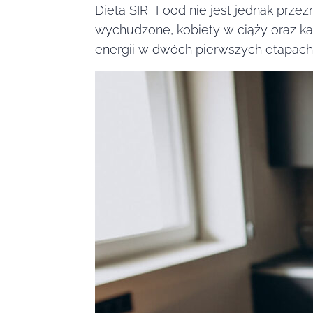
Dieta SIRTFood nie jest jednak prze
wychudzone, kobiety w ciąży oraz kar
energii w dwóch pierwszych etapach