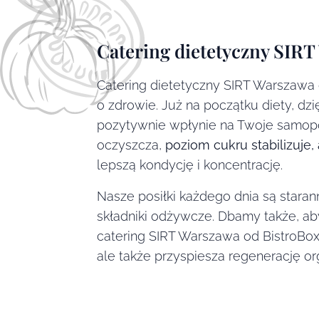
Catering dietetyczny SIR
Catering dietetyczny SIRT Warszawa 
o zdrowie. Już na początku diety, dzi
pozytywnie wpłynie na Twoje samopoc
oczyszcza,
poziom cukru stabilizuje
lepszą kondycję i koncentrację.
Nasze posiłki każdego dnia są staran
składniki odżywcze. Dbamy także, a
catering SIRT Warszawa od BistroBox
ale także przyspiesza regenerację o