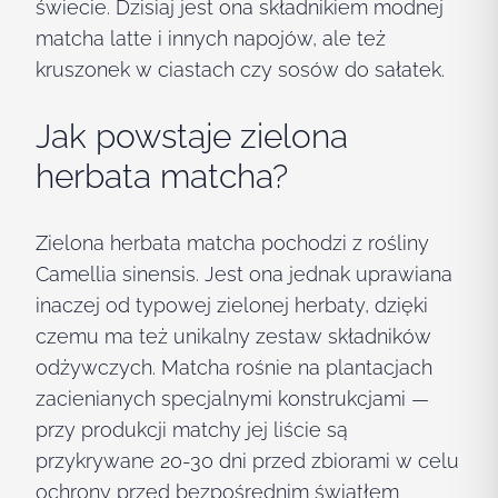
świecie. Dzisiaj jest ona składnikiem modnej
matcha latte i innych napojów, ale też
kruszonek w ciastach czy sosów do sałatek.
Jak powstaje zielona
herbata matcha?
Zielona herbata matcha pochodzi z rośliny
Camellia sinensis. Jest ona jednak uprawiana
inaczej od typowej zielonej herbaty, dzięki
czemu ma też unikalny zestaw składników
odżywczych. Matcha rośnie na plantacjach
zacienianych specjalnymi konstrukcjami —
przy produkcji matchy jej liście są
przykrywane 20-30 dni przed zbiorami w celu
ochrony przed bezpośrednim światłem