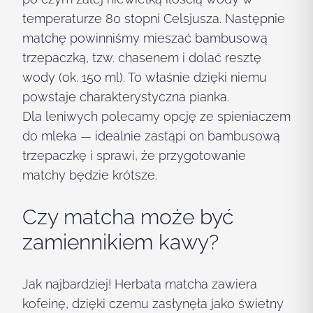
temperaturze 80 stopni Celsjusza. Następnie
matchę powinniśmy mieszać bambusową
trzepaczką, tzw. chasenem
i dolać resztę
wody (ok. 150 ml)
. To właśnie dzięki niemu
powstaje charakterystyczna pianka.
Dla leniwych polecamy opcję ze spieniaczem
do mleka — idealnie zastąpi on bambusową
trzepaczkę i sprawi, że przygotowanie
matchy będzie krótsze.
Czy matcha może być
zamiennikiem kawy?
Jak najbardziej! Herbata matcha zawiera
kofeinę, dzięki czemu zasłynęła jako świetny