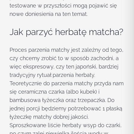
testowane w przyszłości mogą pojawić się
nowe doniesienia na ten temat.
Jak parzyć herbatę matcha?
Proces parzenia matchy jest zależny od tego,
czy chcemy zrobić to w sposób zachodni, a
więc ekspresowy, czy ten japoński, bardziej
tradycyjny rytuał parzenia herbaty.
Teoretycznie do parzenia matchy przyda nam
się ceramiczna czarka (albo kubek) i
bambusowa łyżeczka oraz trzepaczka. Do
jednej porcji będziemy potrzebować 1 płaską
łyżeczkę matchy dobrej jakości.
Sproszkowane liście herbaty wsyp do czarki,
po czym zalej niewielką ilością wody w