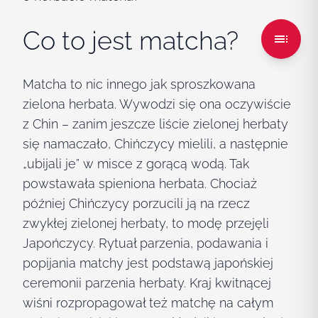
Co to jest matcha?
Matcha to nic innego jak sproszkowana
zielona herbata. Wywodzi się ona oczywiście
z Chin – zanim jeszcze liście zielonej herbaty
się namaczało, Chińczycy mielili, a następnie
„ubijali je” w misce z gorącą wodą. Tak
powstawała spieniona herbata. Chociaż
później
Chińczycy
porzucili ją na rzecz
zwykłej zielonej herbaty, to modę przejęli
Japończycy. Rytuał parzenia, podawania i
popijania matchy jest podstawą japońskiej
ceremonii parzenia herbaty. Kraj kwitnącej
wiśni rozpropagował też matchę na całym