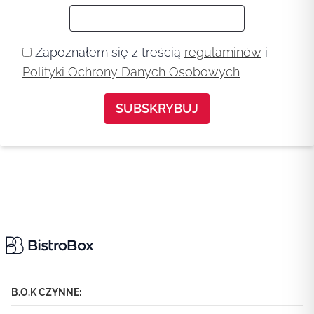
Zapoznałem się z treścią
regulaminów
i
Polityki Ochrony Danych Osobowych
B.O.K CZYNNE: