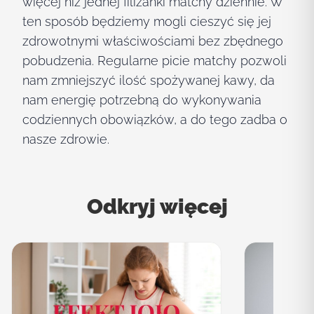
więcej niż jednej filiżanki matchy dziennie. W
ten sposób będziemy mogli cieszyć się jej
zdrowotnymi właściwościami bez zbędnego
pobudzenia. Regularne picie matchy pozwoli
nam zmniejszyć ilość spożywanej kawy, da
nam energię potrzebną do wykonywania
codziennych obowiązków, a do tego zadba o
nasze zdrowie.
Odkryj więcej