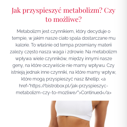
Jak przyspieszyć metabolizm? Czy
to możliwe?
Metabolizm jest czynnikiem, który decyduje o
tempie, w jakim nasze ciało spala dostarczane mu
kalorie. To właśnie od tempa przemiany materii
zależy często nasza waga i zdrowie. Na metabolizm
wpływa wiele czynników, między innymi nasze
geny, na które oczywiście nie mamy wpływu. Czy
istnieją jednak inne czynniki, na które mamy wpływ,
które mogą przyspieszyć nasz &hellip; <a
href="https://bistrobox.pl/jak-przyspieszyc-
metabolizm-czy-to-mozliwe/">Continued</a>